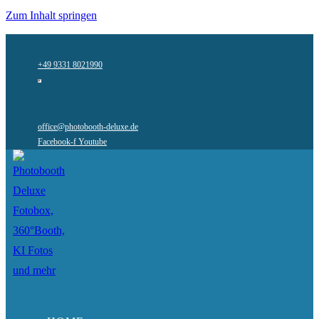
Zum Inhalt springen
+49 9331 8021990
office@photobooth-deluxe.de
Facebook-f
Youtube