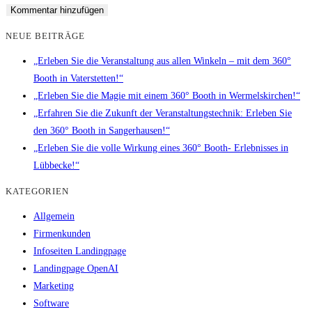
NEUE BEITRÄGE
„Erleben Sie die Veranstaltung aus allen Winkeln – mit dem 360°
Booth in Vaterstetten!“
„Erleben Sie die Magie mit einem 360° Booth in Wermelskirchen!“
„Erfahren Sie die Zukunft der Veranstaltungstechnik: Erleben Sie
den 360° Booth in Sangerhausen!“
„Erleben Sie die volle Wirkung eines 360° Booth- Erlebnisses in
Lübbecke!“
KATEGORIEN
Allgemein
Firmenkunden
Infoseiten Landingpage
Landingpage OpenAI
Marketing
Software