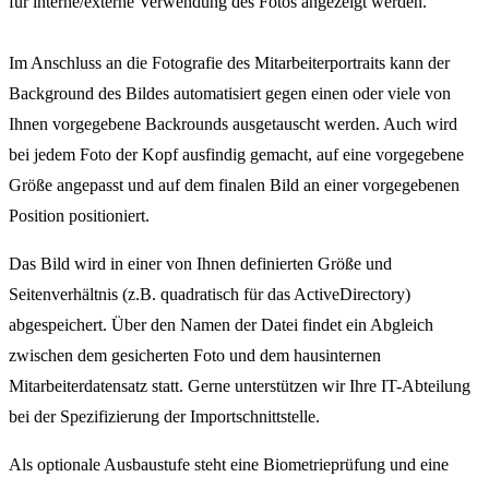
für interne/externe Verwendung des Fotos angezeigt werden.
Im Anschluss an die Fotografie des Mitarbeiterportraits kann der
Background des Bildes automatisiert gegen einen oder viele von
Ihnen vorgegebene Backrounds ausgetauscht werden. Auch wird
bei jedem Foto der Kopf ausfindig gemacht, auf eine vorgegebene
Größe angepasst und auf dem finalen Bild an einer vorgegebenen
Position positioniert.
Das Bild wird in einer von Ihnen definierten Größe und
Seitenverhältnis (z.B. quadratisch für das ActiveDirectory)
abgespeichert. Über den Namen der Datei findet ein Abgleich
zwischen dem gesicherten Foto und dem hausinternen
Mitarbeiterdatensatz statt. Gerne unterstützen wir Ihre IT-Abteilung
bei der Spezifizierung der Importschnittstelle.
Als optionale Ausbaustufe steht eine Biometrieprüfung und eine