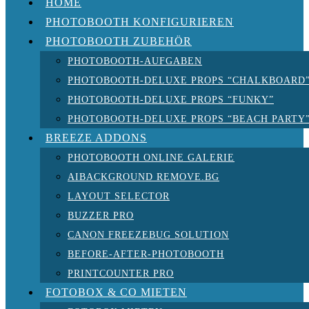
HOME
PHOTOBOOTH KONFIGURIEREN
PHOTOBOOTH ZUBEHÖR
PHOTOBOOTH-AUFGABEN
PHOTOBOOTH-DELUXE PROPS “CHALKBOARD
PHOTOBOOTH-DELUXE PROPS “FUNKY”
PHOTOBOOTH-DELUXE PROPS “BEACH PARTY
BREEZE ADDONS
PHOTOBOOTH ONLINE GALERIE
AIBACKGROUND REMOVE.BG
LAYOUT SELECTOR
BUZZER PRO
CANON FREEZEBUG SOLUTION
BEFORE-AFTER-PHOTOBOOTH
PRINTCOUNTER PRO
FOTOBOX & CO MIETEN