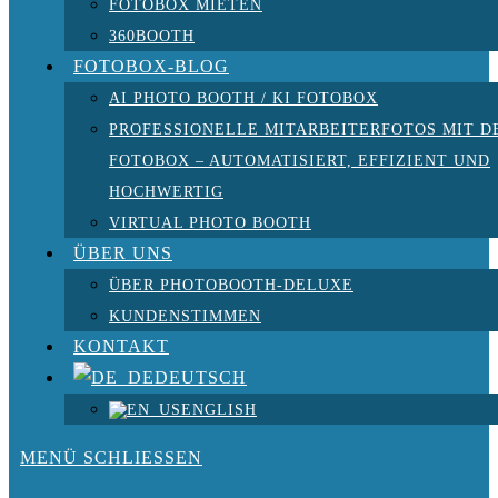
FOTOBOX MIETEN
360BOOTH
FOTOBOX-BLOG
AI PHOTO BOOTH / KI FOTOBOX
PROFESSIONELLE MITARBEITERFOTOS MIT D
FOTOBOX – AUTOMATISIERT, EFFIZIENT UND
HOCHWERTIG
VIRTUAL PHOTO BOOTH
ÜBER UNS
ÜBER PHOTOBOOTH-DELUXE
KUNDENSTIMMEN
KONTAKT
DEUTSCH
ENGLISH
MENÜ
SCHLIESSEN