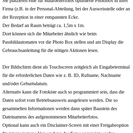
Sie platzieren eine für Mitarbeiterfotos optimierte Photobox in Ihrer
Firma (z.B. in der Personal-Abteilung, bei der Ausweisstelle oder an
der Rezeption in einer entspannten Ecke.
Der Bedarf an Raum beträgt ca. 1,5m x 1m.
Dort können sich die Mitarbeiter ähnlich wie beim
Passbildautomaten vor die Photo Box stellen und am Display die
Gebrauchsanleitung für die nötigen Aktionen lesen.
Der Bildschirm dient als Touchscreen zeitgleich als Eingabeterminal
für die erforderlichen Daten wie z. B. ID, Rufname, Nachname
und/oder Geburtsdatum.
Alternativ kann die Fotokiste auch so programmiert sein, dass die
Daten sofort vom Betriebsausweis ausgelesen werden. Die so
gesammelten Informationen werden dann später Baustein des
Dateinamens des aufgenommenen Mitarbeiterfotos.
Optional kann auch ein Disclaimer-Screen mit einer Freigabeoption