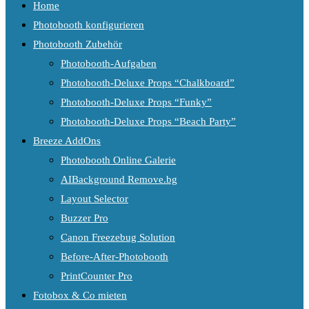
Home
Photobooth konfigurieren
Photobooth Zubehör
Photobooth-Aufgaben
Photobooth-Deluxe Props “Chalkboard”
Photobooth-Deluxe Props “Funky”
Photobooth-Deluxe Props “Beach Party”
Breeze AddOns
Photobooth Online Galerie
AIBackground Remove.bg
Layout Selector
Buzzer Pro
Canon Freezebug Solution
Before-After-Photobooth
PrintCounter Pro
Fotobox & Co mieten