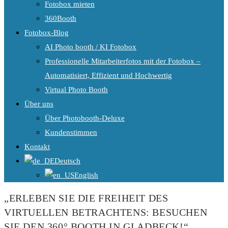
Fotobox mieten
360Booth
Fotobox-Blog
AI Photo booth / KI Fotobox
Professionelle Mitarbeiterfotos mit der Fotobox –
Automatisiert, Effizient und Hochwertig
Virtual Photo Booth
Über uns
Über Photobooth-Deluxe
Kundenstimmen
Kontakt
Deutsch
English
„ERLEBEN SIE DIE FREIHEIT DES
VIRTUELLEN BETRACHTENS: BESUCHEN
SIE DEN 360° BOOTH IN GLADBECK!“