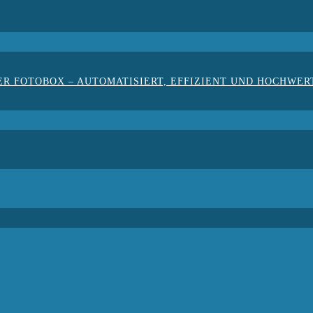
ER FOTOBOX – AUTOMATISIERT, EFFIZIENT UND HOCHWER