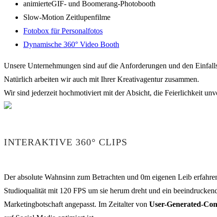
animierteGIF- und Boomerang-Photobooth
Slow-Motion Zeitlupenfilme
Fotobox für Personalfotos
Dynamische 360° Video Booth
Unsere Unternehmungen sind auf die Anforderungen und den Einfalls
Natürlich arbeiten wir auch mit Ihrer Kreativagentur zusammen.
Wir sind jederzeit hochmotiviert mit der Absicht, die Feierlichkeit unv
INTERAKTIVE 360° CLIPS
Der absolute Wahnsinn zum Betrachten und 0m eigenen Leib erfahren 
Studioqualität mit 120 FPS um sie herum dreht und ein beeindruckende
Marketingbotschaft angepasst. Im Zeitalter von
User-Generated-Con