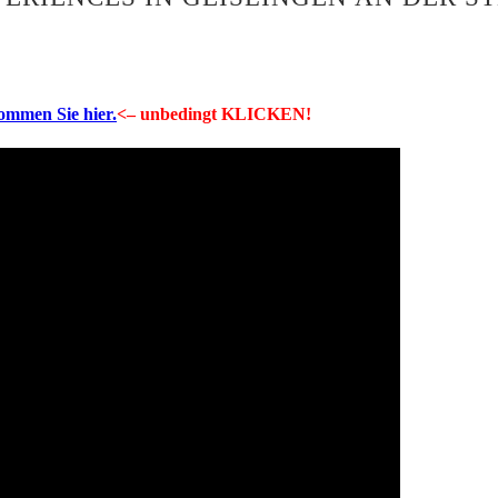
kommen Sie hier.
<– unbedingt KLICKEN!