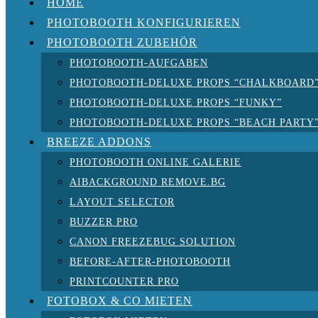
HOME
PHOTOBOOTH KONFIGURIEREN
PHOTOBOOTH ZUBEHÖR
PHOTOBOOTH-AUFGABEN
PHOTOBOOTH-DELUXE PROPS “CHALKBOARD
PHOTOBOOTH-DELUXE PROPS “FUNKY”
PHOTOBOOTH-DELUXE PROPS “BEACH PARTY
BREEZE ADDONS
PHOTOBOOTH ONLINE GALERIE
AIBACKGROUND REMOVE.BG
LAYOUT SELECTOR
BUZZER PRO
CANON FREEZEBUG SOLUTION
BEFORE-AFTER-PHOTOBOOTH
PRINTCOUNTER PRO
FOTOBOX & CO MIETEN