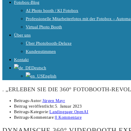
Fotobox-Blog
AI Photo booth / KI Fotobox
Professionelle Mitarbeiterfotos mit der Fotobox – Automat
Virtual Photo Booth
Über uns
Über Photobooth-Deluxe
Kundenstimmen
Kontakt
Deutsch
English
. „ERLEBEN SIE DIE 360° FOTOBOOTH-REVO
Beitrags-Autor:
Jürgen Mayr
Beitrag veröffentlicht:
5. Januar 2023
Beitrags-Kategorie:
Landingpage OpenAI
Beitrags-Kommentare:
0 Kommentare
DYNAMISCHE 360° VIDEOBOOTH EXP