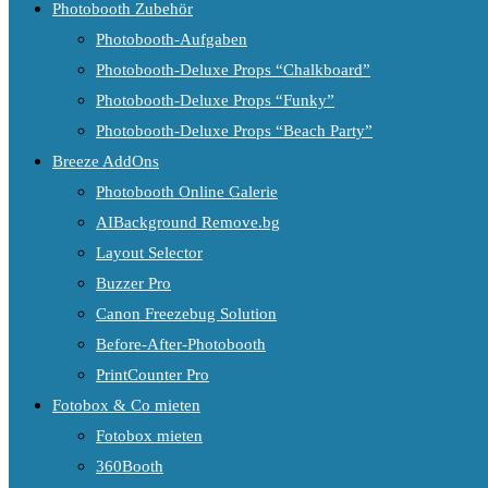
Photobooth Zubehör
Photobooth-Aufgaben
Photobooth-Deluxe Props “Chalkboard”
Photobooth-Deluxe Props “Funky”
Photobooth-Deluxe Props “Beach Party”
Breeze AddOns
Photobooth Online Galerie
AIBackground Remove.bg
Layout Selector
Buzzer Pro
Canon Freezebug Solution
Before-After-Photobooth
PrintCounter Pro
Fotobox & Co mieten
Fotobox mieten
360Booth