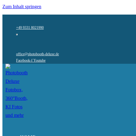
Zum Inhalt springen
+49 9331 8021990
office@photobooth-deluxe.de
Facebook-f
Youtube