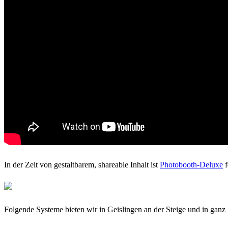
In der Zeit von gestaltbarem, shareable Inhalt ist
Photobooth-Deluxe
f
Folgende Systeme bieten wir in Geislingen an der Steige und in ganz