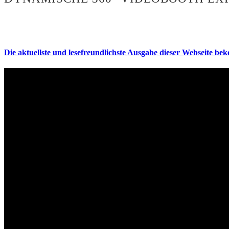
Die aktuellste und lesefreundlichste Ausgabe dieser Webseite be