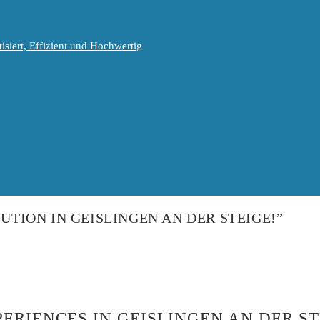
isiert, Effizient und Hochwertig
LUTION IN GEISLINGEN AN DER STEIGE!”
ERIENCES IN GEISLINGEN AN DER ST