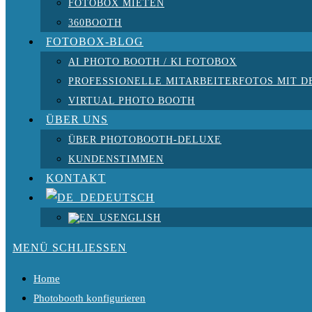
FOTOBOX MIETEN
360BOOTH
FOTOBOX-BLOG
AI PHOTO BOOTH / KI FOTOBOX
PROFESSIONELLE MITARBEITERFOTOS MIT D
VIRTUAL PHOTO BOOTH
ÜBER UNS
ÜBER PHOTOBOOTH-DELUXE
KUNDENSTIMMEN
KONTAKT
DEUTSCH
ENGLISH
MENÜ
SCHLIESSEN
Home
Photobooth konfigurieren