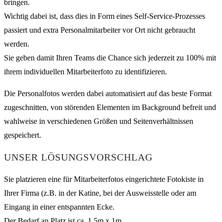
bringen.
Wichtig dabei ist, dass dies in Form eines Self-Service-Prozesses
passiert und extra Personalmitarbeiter vor Ort nicht gebraucht
werden.
Sie geben damit Ihren Teams die Chance sich jederzeit zu 100% mit
ihrem individuellen Mitarbeiterfoto zu identifizieren.
Die Personalfotos werden dabei automatisiert auf das beste Format
zugeschnitten, von störenden Elementen im Background befreit und
wahlweise in verschiedenen Größen und Seitenverhältnissen
gespeichert.
UNSER LÖSUNGSVORSCHLAG
Sie platzieren eine für Mitarbeiterfotos eingerichtete Fotokiste in
Ihrer Firma (z.B. in der Katine, bei der Ausweisstelle oder am
Eingang in einer entspannten Ecke.
Der Bedarf an Platz ist ca. 1,5m x 1m.