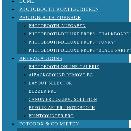
HOME
PHOTOBOOTH KONFIGURIEREN
PHOTOBOOTH ZUBEHÖR
PHOTOBOOTH-AUFGABEN
PHOTOBOOTH-DELUXE PROPS “CHALKBOARD
PHOTOBOOTH-DELUXE PROPS “FUNKY”
PHOTOBOOTH-DELUXE PROPS “BEACH PARTY
BREEZE ADDONS
PHOTOBOOTH ONLINE GALERIE
AIBACKGROUND REMOVE.BG
LAYOUT SELECTOR
BUZZER PRO
CANON FREEZEBUG SOLUTION
BEFORE-AFTER-PHOTOBOOTH
PRINTCOUNTER PRO
FOTOBOX & CO MIETEN