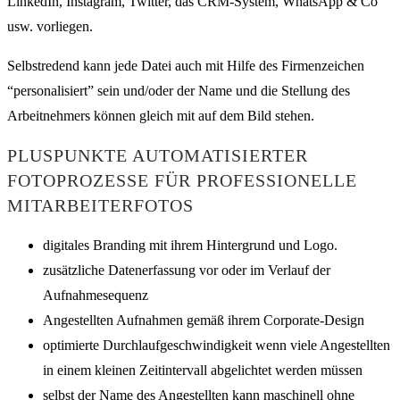
LinkedIn, Instagram, Twitter, das CRM-System, WhatsApp & Co
usw. vorliegen.
Selbstredend kann jede Datei auch mit Hilfe des Firmenzeichen
“personalisiert” sein und/oder der Name und die Stellung des
Arbeitnehmers können gleich mit auf dem Bild stehen.
PLUSPUNKTE AUTOMATISIERTER
FOTOPROZESSE FÜR PROFESSIONELLE
MITARBEITERFOTOS
digitales Branding mit ihrem Hintergrund und Logo.
zusätzliche Datenerfassung vor oder im Verlauf der
Aufnahmesequenz
Angestellten Aufnahmen gemäß ihrem Corporate-Design
optimierte Durchlaufgeschwindigkeit wenn viele Angestellten
in einem kleinen Zeitintervall abgelichtet werden müssen
selbst der Name des Angestellten kann maschinell ohne