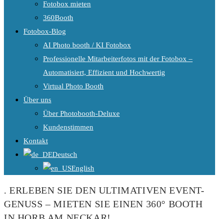
Fotobox mieten
360Booth
Fotobox-Blog
AI Photo booth / KI Fotobox
Professionelle Mitarbeiterfotos mit der Fotobox –
Automatisiert, Effizient und Hochwertig
Virtual Photo Booth
Über uns
Über Photobooth-Deluxe
Kundenstimmen
Kontakt
Deutsch
English
. ERLEBEN SIE DEN ULTIMATIVEN EVENT-
GENUSS – MIETEN SIE EINEN 360° BOOTH
IN HORB AM NECKAR!