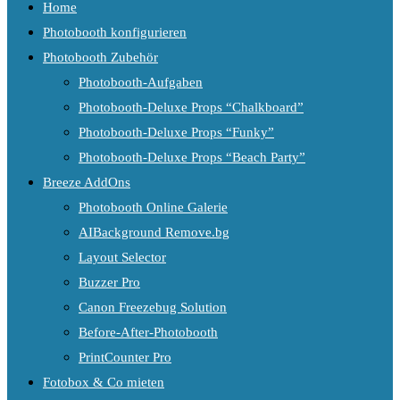
Home
Photobooth konfigurieren
Photobooth Zubehör
Photobooth-Aufgaben
Photobooth-Deluxe Props “Chalkboard”
Photobooth-Deluxe Props “Funky”
Photobooth-Deluxe Props “Beach Party”
Breeze AddOns
Photobooth Online Galerie
AIBackground Remove.bg
Layout Selector
Buzzer Pro
Canon Freezebug Solution
Before-After-Photobooth
PrintCounter Pro
Fotobox & Co mieten