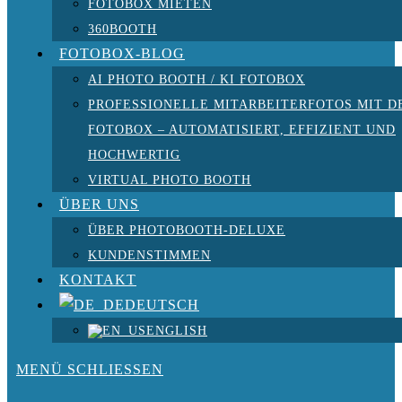
FOTOBOX MIETEN
360BOOTH
FOTOBOX-BLOG
AI PHOTO BOOTH / KI FOTOBOX
PROFESSIONELLE MITARBEITERFOTOS MIT D
FOTOBOX – AUTOMATISIERT, EFFIZIENT UND
HOCHWERTIG
VIRTUAL PHOTO BOOTH
ÜBER UNS
ÜBER PHOTOBOOTH-DELUXE
KUNDENSTIMMEN
KONTAKT
DEUTSCH
ENGLISH
MENÜ
SCHLIESSEN