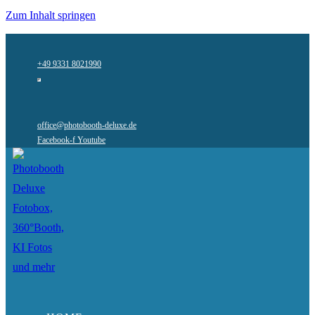
Zum Inhalt springen
+49 9331 8021990
office@photobooth-deluxe.de
Facebook-f
Youtube