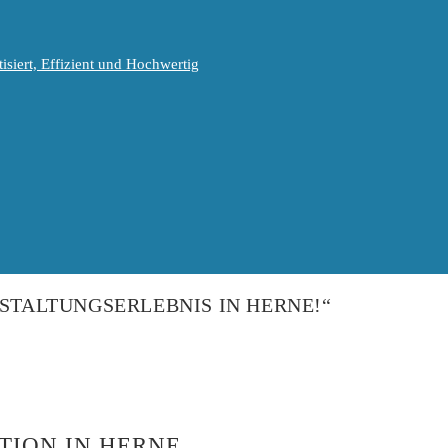
isiert, Effizient und Hochwertig
NSTALTUNGSERLEBNIS IN HERNE!“
TION IN HERNE