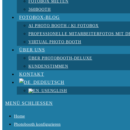
FOTOBOX MIETEN
360BOOTH
FOTOBOX-BLOG
AI PHOTO BOOTH / KI FOTOBOX
PROFESSIONELLE MITARBEITERFOTOS MIT D
VIRTUAL PHOTO BOOTH
ÜBER UNS
ÜBER PHOTOBOOTH-DELUXE
KUNDENSTIMMEN
KONTAKT
DEUTSCH
ENGLISH
MENÜ
SCHLIESSEN
Home
Photobooth konfigurieren