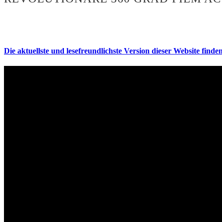
Die aktuellste und lesefreundlichste Version dieser Website finden