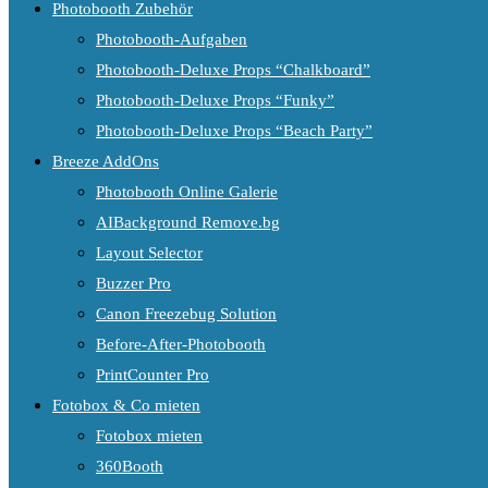
Photobooth Zubehör
Photobooth-Aufgaben
Photobooth-Deluxe Props “Chalkboard”
Photobooth-Deluxe Props “Funky”
Photobooth-Deluxe Props “Beach Party”
Breeze AddOns
Photobooth Online Galerie
AIBackground Remove.bg
Layout Selector
Buzzer Pro
Canon Freezebug Solution
Before-After-Photobooth
PrintCounter Pro
Fotobox & Co mieten
Fotobox mieten
360Booth