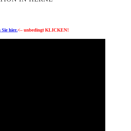
 Sie hier.
<– unbedingt KLICKEN!