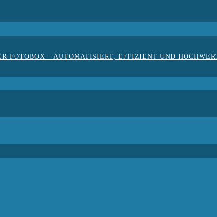
ER FOTOBOX – AUTOMATISIERT, EFFIZIENT UND HOCHWER