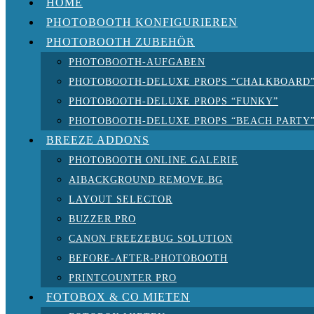
HOME
PHOTOBOOTH KONFIGURIEREN
PHOTOBOOTH ZUBEHÖR
PHOTOBOOTH-AUFGABEN
PHOTOBOOTH-DELUXE PROPS “CHALKBOARD
PHOTOBOOTH-DELUXE PROPS “FUNKY”
PHOTOBOOTH-DELUXE PROPS “BEACH PARTY
BREEZE ADDONS
PHOTOBOOTH ONLINE GALERIE
AIBACKGROUND REMOVE.BG
LAYOUT SELECTOR
BUZZER PRO
CANON FREEZEBUG SOLUTION
BEFORE-AFTER-PHOTOBOOTH
PRINTCOUNTER PRO
FOTOBOX & CO MIETEN