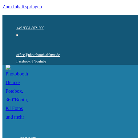
Zum Inhalt springen
+49 9331 8021990
office@photobooth-deluxe.de
Facebook-f
Youtube