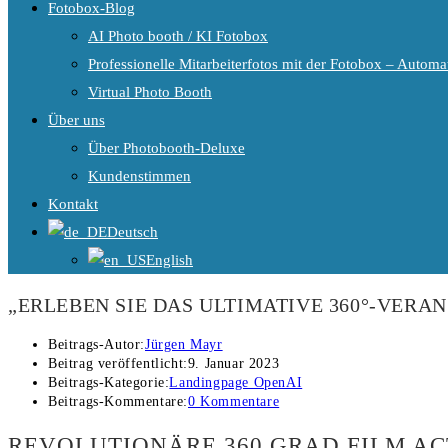
Fotobox-Blog
AI Photo booth / KI Fotobox
Professionelle Mitarbeiterfotos mit der Fotobox – Automat
Virtual Photo Booth
Über uns
Über Photobooth-Deluxe
Kundenstimmen
Kontakt
Deutsch
English
„ERLEBEN SIE DAS ULTIMATIVE 360°-VERA
Beitrags-Autor:
Jürgen Mayr
Beitrag veröffentlicht:
9. Januar 2023
Beitrags-Kategorie:
Landingpage OpenAI
Beitrags-Kommentare:
0 Kommentare
REVOLUTIONÄRE 360 GRAD FILM AC