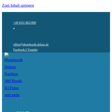
Zum Inhalt springen
+49 9331 8021990
office@photobooth-deluxe.de
Facebook-f
Youtube