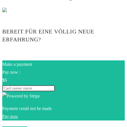
BEREIT FÜR EINE VÖLLIG NEUE
ERFAHRUNG?
Make a payment
Pay now :
$5
Payment could not be made
Pay now