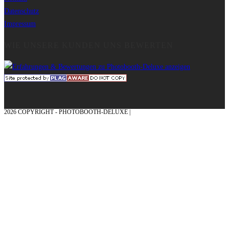
Datenschutz
Impressum
WIE UNSERE KUNDEN UNS BEWERTEN
2026 COPYRIGHT - PHOTOBOOTH-DELUXE |
GRAFIK & KONZEPTION MIT ❤
AUS DEM MÜNSTERLAND – EHRENPLATZ