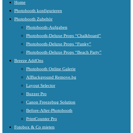
Home
Photobooth konfigurieren
Photobooth Zubehör
Photobooth-Aufgaben
Photobooth-Deluxe Props “Chalkboard”
Photobooth-Deluxe Props “Funky”
Photobooth-Deluxe Props “Beach Party”
Breeze AddOns
Photobooth Online Galerie
AIBackground Remove.bg
Layout Selector
Buzzer Pro
Canon Freezebug Solution
Before-After-Photobooth
PrintCounter Pro
Fotobox & Co mieten