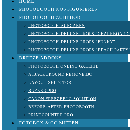
HOME
PHOTOBOOTH KONFIGURIEREN
PHOTOBOOTH ZUBEHÖR
PHOTOBOOTH-AUFGABEN
PHOTOBOOTH-DELUXE PROPS “CHALKBOARD
PHOTOBOOTH-DELUXE PROPS “FUNKY”
PHOTOBOOTH-DELUXE PROPS “BEACH PARTY
BREEZE ADDONS
PHOTOBOOTH ONLINE GALERIE
AIBACKGROUND REMOVE.BG
LAYOUT SELECTOR
BUZZER PRO
CANON FREEZEBUG SOLUTION
BEFORE-AFTER-PHOTOBOOTH
PRINTCOUNTER PRO
FOTOBOX & CO MIETEN