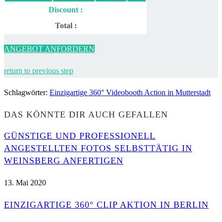
Discount :
Total :
ANGEBOT ANFORDERN
return to previous step
Schlagwörter
:
Einzigartige 360° Videobooth Action in Mutterstadt
DAS KÖNNTE DIR AUCH GEFALLEN
GÜNSTIGE UND PROFESSIONELL
ANGESTELLTEN FOTOS SELBSTTÄTIG IN
WEINSBERG ANFERTIGEN
13. Mai 2020
EINZIGARTIGE 360° CLIP AKTION IN BERLIN