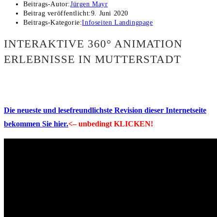
Beitrags-Autor:
Jürgen Mayr
Beitrag veröffentlicht:
9. Juni 2020
Beitrags-Kategorie:
Infoseiten Landingpage
INTERAKTIVE 360° ANIMATION
ERLEBNISSE IN MUTTERSTADT
Die neueste und lesefreundlichste Revision dieser Internetseite
bekommen Sie hier.
<– unbedingt KLICKEN!