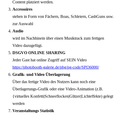
Content platziert werden.
Accessoires
stehen in Form von Fächern, Boas, Schleiern, CashGuns usw.
zur Auswahl
Audio
wird im Nachhinein über einen Musiktrack zum fertigen
Video dazugefügt.
DSGVO ONLINE SHARING
Jeder Gast hat online Zugriff auf SEIN Video
https://photobooth-galerie.de/pbg/pg-code/SPI36000/
Grafik- und Video Überlagerung
Über das fertige Video des Nutzers kann noch eine
Überlagerungs-Grafik oder eine Video-Animation (z.B.
{virtuelles Konfetti|Schneeflocken|Glitzer|Lichteffekte) gelegt
werden
Veranstaltungs Statistik