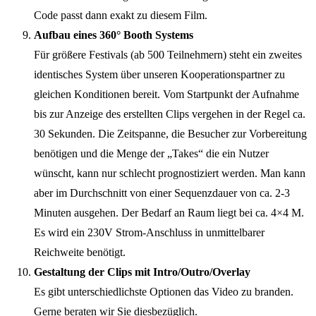
Code passt dann exakt zu diesem Film.
Aufbau eines 360° Booth Systems
Für größere Festivals (ab 500 Teilnehmern) steht ein zweites
identisches System über unseren Kooperationspartner zu
gleichen Konditionen bereit. Vom Startpunkt der Aufnahme
bis zur Anzeige des erstellten Clips vergehen in der Regel ca.
30 Sekunden. Die Zeitspanne, die Besucher zur Vorbereitung
benötigen und die Menge der „Takes“ die ein Nutzer
wünscht, kann nur schlecht prognostiziert werden. Man kann
aber im Durchschnitt von einer Sequenzdauer von ca. 2-3
Minuten ausgehen. Der Bedarf an Raum liegt bei ca. 4×4 M.
Es wird ein 230V Strom-Anschluss in unmittelbarer
Reichweite benötigt.
Gestaltung der Clips mit Intro/Outro/Overlay
Es gibt unterschiedlichste Optionen das Video zu branden.
Gerne beraten wir Sie diesbezüglich.