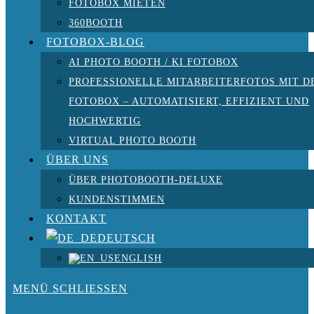
FOTOBOX MIETEN
360BOOTH
FOTOBOX-BLOG
AI PHOTO BOOTH / KI FOTOBOX
PROFESSIONELLE MITARBEITERFOTOS MIT D
FOTOBOX – AUTOMATISIERT, EFFIZIENT UND
HOCHWERTIG
VIRTUAL PHOTO BOOTH
ÜBER UNS
ÜBER PHOTOBOOTH-DELUXE
KUNDENSTIMMEN
KONTAKT
DEUTSCH
ENGLISH
MENÜ
SCHLIESSEN