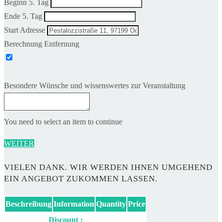
Beginn 5. Tag
Ende 5. Tag
Start Adresse
Berechnung Entfernung
Besondere Wünsche und wissenswertes zur Veranstaltung
You need to select an item to continue
WEITER
VIELEN DANK. WIR WERDEN IHNEN UMGEHEND
EIN ANGEBOT ZUKOMMEN LASSEN.
Beschreibung
Information
Quantity
Price
Discount :