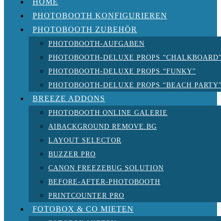
HOME
PHOTOBOOTH KONFIGURIEREN
PHOTOBOOTH ZUBEHÖR
PHOTOBOOTH-AUFGABEN
PHOTOBOOTH-DELUXE PROPS “CHALKBOARD
PHOTOBOOTH-DELUXE PROPS “FUNKY”
PHOTOBOOTH-DELUXE PROPS “BEACH PARTY
BREEZE ADDONS
PHOTOBOOTH ONLINE GALERIE
AIBACKGROUND REMOVE.BG
LAYOUT SELECTOR
BUZZER PRO
CANON FREEZEBUG SOLUTION
BEFORE-AFTER-PHOTOBOOTH
PRINTCOUNTER PRO
FOTOBOX & CO MIETEN