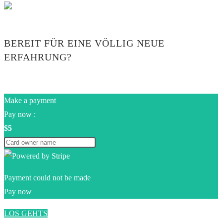
BEREIT FÜR EINE VÖLLIG NEUE
ERFAHRUNG?
Make a payment
Pay now :
$5
Payment could not be made
Pay now
LOS GEHTS