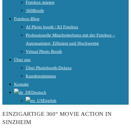
Fotobox mieten
360Booth
Fotobox-Blog
AI Photo booth / KI Fotobox
Professionelle Mitarbeiterfotos mit der Fotobox –
Automatisiert, Effizient und Hochwertig
Virtual Photo Booth
Über uns
Über Photobooth-Deluxe
Kundenstimmen
Kontakt
Deutsch
English
EINZIGARTIGE 360° MOVIE ACTION IN
SINZHEIM