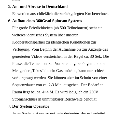
An- und Abreise in Deutschland
Es werden ausschließlich die zurückgelegten Km berechnet.
Aufbau eines 360Grad Spincam Systems
Für große Feierlichkeiten (ab 500 Teilnehmern) steht ein
weiteres identisches System über unseren
Kooperationspartner zu identischen Konditionen zur
Verfügung. Vom Beginn der Aufnahme bis zur Anzeige des
generierten Videos verstreichen in der Regel ca. 30 Sek. Die
Phase, die Teilnehmer zur Vorbereitung benötigen und die
Menge der „Takes“ die ein Gast möchte, kann nur schlecht
vorhergesagt werden. Sie können aber im Schnitt von einer
Sequenzdauer von ca. 2-3 Min. ausgehen. Der Bedarf an
Raum liegt bei ca. 4×4 M. Es wird lediglich ein 230V
Stromanschluss in unmittelbarer Reichweite benötigt.
Der System-Operator
Jedes System ist nur so gut, wie derjenige, der es begleitet.