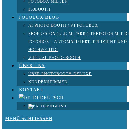
FOTOBOX MIETEN
360BOOTH
FOTOBOX-BLOG
AI PHOTO BOOTH / KI FOTOBOX
PROFESSIONELLE MITARBEITERFOTOS MIT D
FOTOBOX – AUTOMATISIERT, EFFIZIENT UND
HOCHWERTIG
VIRTUAL PHOTO BOOTH
ÜBER UNS
ÜBER PHOTOBOOTH-DELUXE
KUNDENSTIMMEN
KONTAKT
DEUTSCH
ENGLISH
MENÜ
SCHLIESSEN