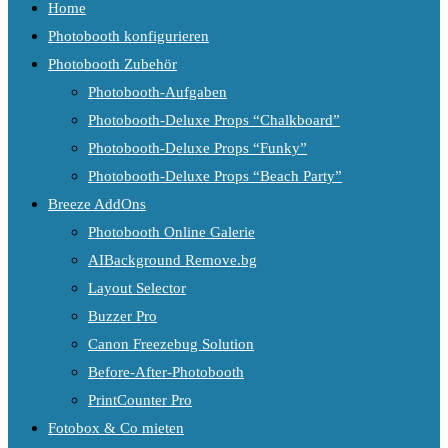
Home
Photobooth konfigurieren
Photobooth Zubehör
Photobooth-Aufgaben
Photobooth-Deluxe Props “Chalkboard”
Photobooth-Deluxe Props “Funky”
Photobooth-Deluxe Props “Beach Party”
Breeze AddOns
Photobooth Online Galerie
AIBackground Remove.bg
Layout Selector
Buzzer Pro
Canon Freezebug Solution
Before-After-Photobooth
PrintCounter Pro
Fotobox & Co mieten