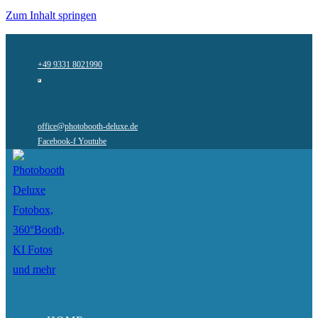
Zum Inhalt springen
+49 9331 8021990
office@photobooth-deluxe.de
Facebook-f
Youtube