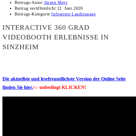
Beitrags-Autor:
Jürgen Mayr
Beitrag veröffentlicht:
12. Juni 2020
Beitrags-Kategorie:
Infoseiten Landingpage
INTERACTIVE 360 GRAD
VIDEOBOOTH ERLEBNISSE IN
SINZHEIM
Die aktuellste und lesefreundlichste Version der Online Seite
finden Sie hier.
<– unbedingt KLICKEN!