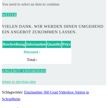
You need to select an item to continue
WEITER
VIELEN DANK. WIR WERDEN IHNEN UMGEHEND
EIN ANGEBOT ZUKOMMEN LASSEN.
Beschreibung
Information
Quantity
Price
Discount :
Total :
ANGEBOT ANFORDERN
return to previous step
Schlagwörter
:
Einzigartige 360 Grad Videobox Aktion in
Schopfheim