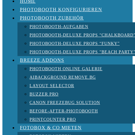
HOME
PHOTOBOOTH KONFIGURIEREN
PHOTOBOOTH ZUBEHÖR
PHOTOBOOTH-AUFGABEN
PHOTOBOOTH-DELUXE PROPS “CHALKBOARD
PHOTOBOOTH-DELUXE PROPS “FUNKY”
PHOTOBOOTH-DELUXE PROPS “BEACH PARTY
BREEZE ADDONS
PHOTOBOOTH ONLINE GALERIE
AIBACKGROUND REMOVE.BG
LAYOUT SELECTOR
BUZZER PRO
CANON FREEZEBUG SOLUTION
BEFORE-AFTER-PHOTOBOOTH
PRINTCOUNTER PRO
FOTOBOX & CO MIETEN