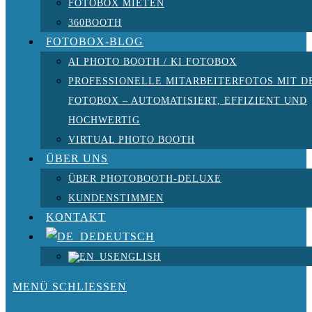
FOTOBOX MIETEN
360BOOTH
FOTOBOX-BLOG
AI PHOTO BOOTH / KI FOTOBOX
PROFESSIONELLE MITARBEITERFOTOS MIT D
FOTOBOX – AUTOMATISIERT, EFFIZIENT UND
HOCHWERTIG
VIRTUAL PHOTO BOOTH
ÜBER UNS
ÜBER PHOTOBOOTH-DELUXE
KUNDENSTIMMEN
KONTAKT
DEUTSCH
ENGLISH
MENÜ
SCHLIESSEN