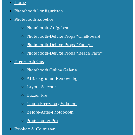
Home
Photobooth konfigurieren
Photobooth Zubehör
Photobooth-Aufgaben
Photobooth-Deluxe Props “Chalkboard”
Photobooth-Deluxe Props “Funky”
Photobooth-Deluxe Props “Beach Party”
Breeze AddOns
Photobooth Online Galerie
AIBackground Remove.bg
Layout Selector
Buzzer Pro
Canon Freezebug Solution
Before-After-Photobooth
PrintCounter Pro
Fotobox & Co mieten