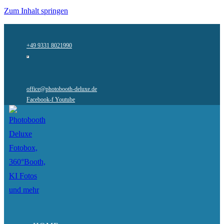
Zum Inhalt springen
+49 9331 8021990
office@photobooth-deluxe.de
Facebook-f
Youtube