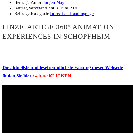
Beitrags-Autor:
Jürgen Mayr
Beitrag veröffentlicht:
3. Juni 2020
Beitrags-Kategorie:
Infoseiten Landingpage
EINZIGARTIGE 360° ANIMATION
EXPERIENCES IN SCHOPFHEIM
Die aktuellste und lesefreundlichste Fassung dieser Webseite
finden Sie hier.
<– bitte KLICKEN!