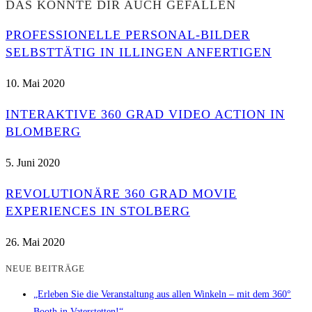
DAS KÖNNTE DIR AUCH GEFALLEN
PROFESSIONELLE PERSONAL-BILDER
SELBSTTÄTIG IN ILLINGEN ANFERTIGEN
10. Mai 2020
INTERAKTIVE 360 GRAD VIDEO ACTION IN
BLOMBERG
5. Juni 2020
REVOLUTIONÄRE 360 GRAD MOVIE
EXPERIENCES IN STOLBERG
26. Mai 2020
NEUE BEITRÄGE
„Erleben Sie die Veranstaltung aus allen Winkeln – mit dem 360°
Booth in Vaterstetten!“