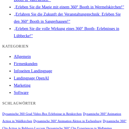
„Erleben Sie die Magie mit einem 360° Booth in Wermelskirchen!“
„Erfahren Sie die Zukunft der Veranstaltungstechnik: Erleben Sie
den 360° Booth in Sangerhausen!“
„Erleben Sie die volle Wirkung eines 360° Booth- Erlebnisses in
Lübbecke!“
KATEGORIEN
Allgemein
Firmenkunden
Infoseiten Landingpage
Landingpage OpenAI
Marketing
Software
SCHLAGWÖRTER
Dynamische 360 Grad Video-Box Erlebnisse in Reiskirchen
Dynamische 360° Animation
Action in Waldkirchen
Dynamische 360° Animation Aktion in Eschenburg
Dynamische 360°
Clip Action in Rehburg-Loccum
Dynamische 360° Clip Experiences in Meßstetten