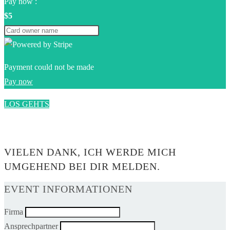
Pay now :
$5
Payment could not be made
Pay now
LOS GEHTS
0$
VIELEN DANK, ICH WERDE MICH
UMGEHEND BEI DIR MELDEN.
EVENT INFORMATIONEN
Firma
Ansprechpartner