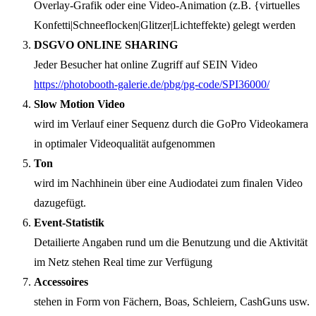
Overlay-Grafik oder eine Video-Animation (z.B. {virtuelles
Konfetti|Schneeflocken|Glitzer|Lichteffekte) gelegt werden
DSGVO ONLINE SHARING
Jeder Besucher hat online Zugriff auf SEIN Video
https://photobooth-galerie.de/pbg/pg-code/SPI36000/
Slow Motion Video
wird im Verlauf einer Sequenz durch die GoPro Videokamera
in optimaler Videoqualität aufgenommen
Ton
wird im Nachhinein über eine Audiodatei zum finalen Video
dazugefügt.
Event-Statistik
Detailierte Angaben rund um die Benutzung und die Aktivität
im Netz stehen Real time zur Verfügung
Accessoires
stehen in Form von Fächern, Boas, Schleiern, CashGuns usw.