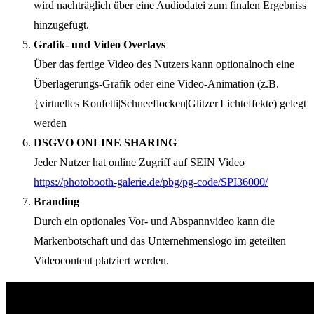
wird nachträglich über eine Audiodatei zum finalen Ergebniss
hinzugefügt.
Grafik- und Video Overlays
Über das fertige Video des Nutzers kann optionalnoch eine
Überlagerungs-Grafik oder eine Video-Animation (z.B.
{virtuelles Konfetti|Schneeflocken|Glitzer|Lichteffekte) gelegt
werden
DSGVO ONLINE SHARING
Jeder Nutzer hat online Zugriff auf SEIN Video
https://photobooth-galerie.de/pbg/pg-code/SPI36000/
Branding
Durch ein optionales Vor- und Abspannvideo kann die
Markenbotschaft und das Unternehmenslogo im geteilten
Videocontent platziert werden.