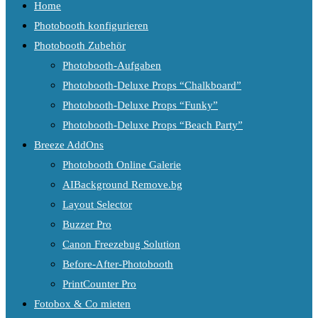
Home
Photobooth konfigurieren
Photobooth Zubehör
Photobooth-Aufgaben
Photobooth-Deluxe Props “Chalkboard”
Photobooth-Deluxe Props “Funky”
Photobooth-Deluxe Props “Beach Party”
Breeze AddOns
Photobooth Online Galerie
AIBackground Remove.bg
Layout Selector
Buzzer Pro
Canon Freezebug Solution
Before-After-Photobooth
PrintCounter Pro
Fotobox & Co mieten