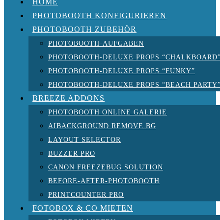
HOME
PHOTOBOOTH KONFIGURIEREN
PHOTOBOOTH ZUBEHÖR
PHOTOBOOTH-AUFGABEN
PHOTOBOOTH-DELUXE PROPS “CHALKBOARD
PHOTOBOOTH-DELUXE PROPS “FUNKY”
PHOTOBOOTH-DELUXE PROPS “BEACH PARTY
BREEZE ADDONS
PHOTOBOOTH ONLINE GALERIE
AIBACKGROUND REMOVE.BG
LAYOUT SELECTOR
BUZZER PRO
CANON FREEZEBUG SOLUTION
BEFORE-AFTER-PHOTOBOOTH
PRINTCOUNTER PRO
FOTOBOX & CO MIETEN