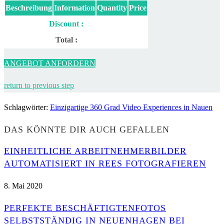
Beschreibung
Information
Quantity
Price
Discount :
Total :
ANGEBOT ANFORDERN
return to previous step
Schlagwörter
:
Einzigartige 360 Grad Video Experiences in Nauen
DAS KÖNNTE DIR AUCH GEFALLEN
EINHEITLICHE ARBEITNEHMERBILDER
AUTOMATISIERT IN REES FOTOGRAFIEREN
8. Mai 2020
PERFEKTE BESCHÄFTIGTENFOTOS
SELBSTSTÄNDIG IN NEUENHAGEN BEI