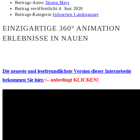
Beitrags-Autor:
Jürgen Mayr
Beitrag veröffentlicht:
4. Juni 2020
Beitrags-Kategorie:
Infoseiten Landingpage
EINZIGARTIGE 360° ANIMATION
ERLEBNISSE IN NAUEN
Die neueste und lesefreundlichste Version dieser Internetseite
bekommen Sie hier.
<– unbedingt KLICKEN!