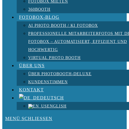
FOTOBOX MIETEN
360BOOTH
FOTOBOX-BLOG
AI PHOTO BOOTH / KI FOTOBOX
PROFESSIONELLE MITARBEITERFOTOS MIT D
FOTOBOX – AUTOMATISIERT, EFFIZIENT UND
HOCHWERTIG
VIRTUAL PHOTO BOOTH
ÜBER UNS
ÜBER PHOTOBOOTH-DELUXE
KUNDENSTIMMEN
KONTAKT
DEUTSCH
ENGLISH
MENÜ
SCHLIESSEN