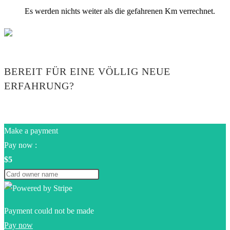
Es werden nichts weiter als die gefahrenen Km verrechnet.
BEREIT FÜR EINE VÖLLIG NEUE
ERFAHRUNG?
Make a payment
Pay now :
$5
Payment could not be made
Pay now