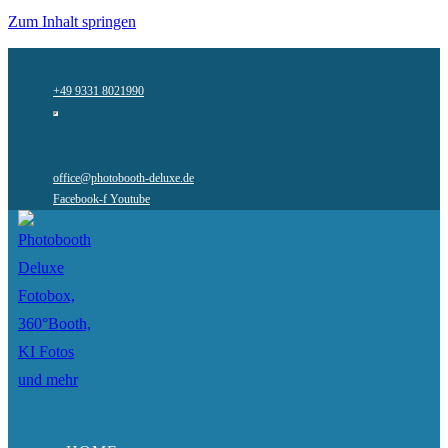
Zum Inhalt springen
+49 9331 8021990
office@photobooth-deluxe.de
Facebook-f
Youtube