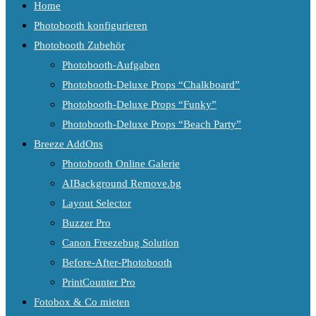
Home
Photobooth konfigurieren
Photobooth Zubehör
Photobooth-Aufgaben
Photobooth-Deluxe Props “Chalkboard”
Photobooth-Deluxe Props “Funky”
Photobooth-Deluxe Props “Beach Party”
Breeze AddOns
Photobooth Online Galerie
AIBackground Remove.bg
Layout Selector
Buzzer Pro
Canon Freezebug Solution
Before-After-Photobooth
PrintCounter Pro
Fotobox & Co mieten