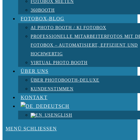
FOTOBOX MIETEN
360BOOTH
FOTOBOX-BLOG
AI PHOTO BOOTH / KI FOTOBOX
PROFESSIONELLE MITARBEITERFOTOS MIT D
FOTOBOX – AUTOMATISIERT, EFFIZIENT UND
HOCHWERTIG
VIRTUAL PHOTO BOOTH
ÜBER UNS
ÜBER PHOTOBOOTH-DELUXE
KUNDENSTIMMEN
KONTAKT
DEUTSCH
ENGLISH
MENÜ
SCHLIESSEN