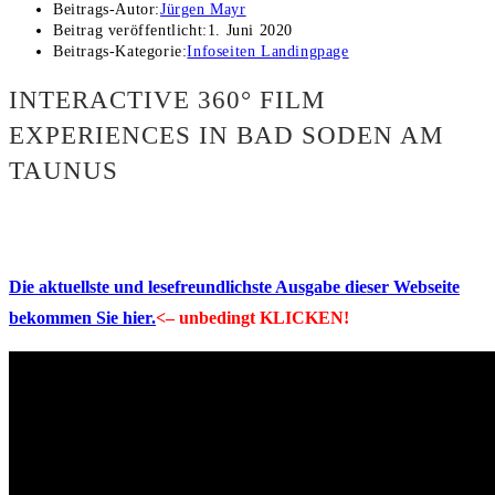
Beitrags-Autor:
Jürgen Mayr
Beitrag veröffentlicht:
1. Juni 2020
Beitrags-Kategorie:
Infoseiten Landingpage
INTERACTIVE 360° FILM
EXPERIENCES IN BAD SODEN AM
TAUNUS
Die aktuellste und lesefreundlichste Ausgabe dieser Webseite
bekommen Sie hier.
<– unbedingt KLICKEN!