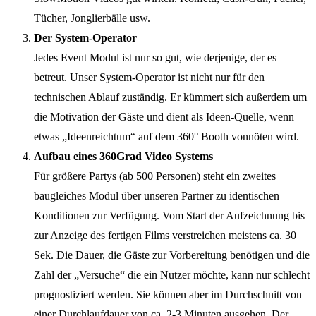
Tücher, Jonglierbälle usw.
Der System-Operator
Jedes Event Modul ist nur so gut, wie derjenige, der es
betreut. Unser System-Operator ist nicht nur für den
technischen Ablauf zuständig. Er kümmert sich außerdem um
die Motivation der Gäste und dient als Ideen-Quelle, wenn
etwas „Ideenreichtum“ auf dem 360° Booth vonnöten wird.
Aufbau eines 360Grad Video Systems
Für größere Partys (ab 500 Personen) steht ein zweites
baugleiches Modul über unseren Partner zu identischen
Konditionen zur Verfügung. Vom Start der Aufzeichnung bis
zur Anzeige des fertigen Films verstreichen meistens ca. 30
Sek. Die Dauer, die Gäste zur Vorbereitung benötigen und die
Zahl der „Versuche“ die ein Nutzer möchte, kann nur schlecht
prognostiziert werden. Sie können aber im Durchschnitt von
einer Durchlaufdauer von ca. 2-3 Minuten ausgehen. Der