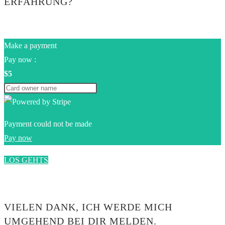
ERFAHRUNG?
Make a payment
Pay now :
$5
Payment could not be made
Pay now
LOS GEHTS
0$
VIELEN DANK, ICH WERDE MICH
UMGEHEND BEI DIR MELDEN.