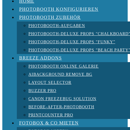
HOME
PHOTOBOOTH KONFIGURIEREN
PHOTOBOOTH ZUBEHÖR
PHOTOBOOTH-AUFGABEN
PHOTOBOOTH-DELUXE PROPS “CHALKBOARD
PHOTOBOOTH-DELUXE PROPS “FUNKY”
PHOTOBOOTH-DELUXE PROPS “BEACH PARTY
BREEZE ADDONS
PHOTOBOOTH ONLINE GALERIE
AIBACKGROUND REMOVE.BG
LAYOUT SELECTOR
BUZZER PRO
CANON FREEZEBUG SOLUTION
BEFORE-AFTER-PHOTOBOOTH
PRINTCOUNTER PRO
FOTOBOX & CO MIETEN