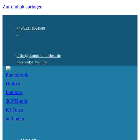
Zum Inhalt springen
+49 9331 8021990
office@photobooth-deluxe.de
Facebook-f
Youtube