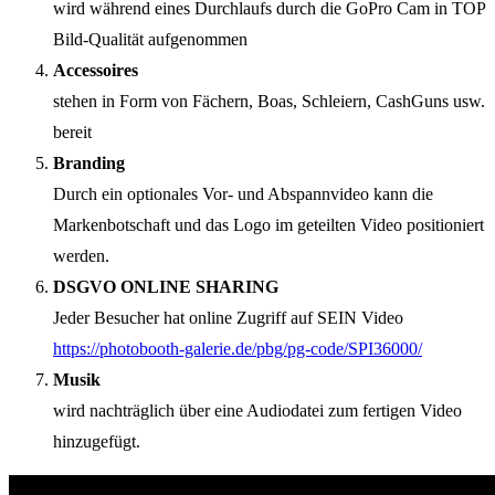
wird während eines Durchlaufs durch die GoPro Cam in TOP
Bild-Qualität aufgenommen
Accessoires
stehen in Form von Fächern, Boas, Schleiern, CashGuns usw.
bereit
Branding
Durch ein optionales Vor- und Abspannvideo kann die
Markenbotschaft und das Logo im geteilten Video positioniert
werden.
DSGVO ONLINE SHARING
Jeder Besucher hat online Zugriff auf SEIN Video
https://photobooth-galerie.de/pbg/pg-code/SPI36000/
Musik
wird nachträglich über eine Audiodatei zum fertigen Video
hinzugefügt.