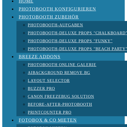
HOME
PHOTOBOOTH KONFIGURIEREN
PHOTOBOOTH ZUBEHÖR
PHOTOBOOTH-AUFGABEN
PHOTOBOOTH-DELUXE PROPS “CHALKBOARD
PHOTOBOOTH-DELUXE PROPS “FUNKY”
PHOTOBOOTH-DELUXE PROPS “BEACH PARTY
BREEZE ADDONS
PHOTOBOOTH ONLINE GALERIE
AIBACKGROUND REMOVE.BG
LAYOUT SELECTOR
BUZZER PRO
CANON FREEZEBUG SOLUTION
BEFORE-AFTER-PHOTOBOOTH
PRINTCOUNTER PRO
FOTOBOX & CO MIETEN