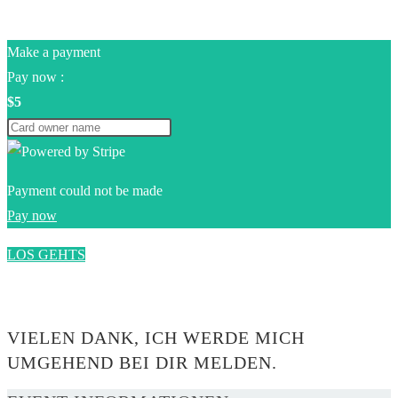
Make a payment
Pay now :
$5
Payment could not be made
Pay now
LOS GEHTS
0$
VIELEN DANK, ICH WERDE MICH
UMGEHEND BEI DIR MELDEN.