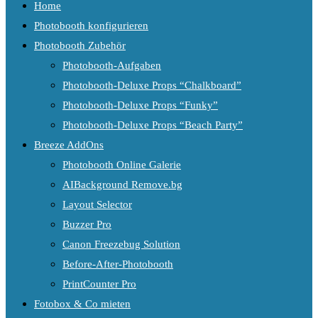
Home
Photobooth konfigurieren
Photobooth Zubehör
Photobooth-Aufgaben
Photobooth-Deluxe Props “Chalkboard”
Photobooth-Deluxe Props “Funky”
Photobooth-Deluxe Props “Beach Party”
Breeze AddOns
Photobooth Online Galerie
AIBackground Remove.bg
Layout Selector
Buzzer Pro
Canon Freezebug Solution
Before-After-Photobooth
PrintCounter Pro
Fotobox & Co mieten