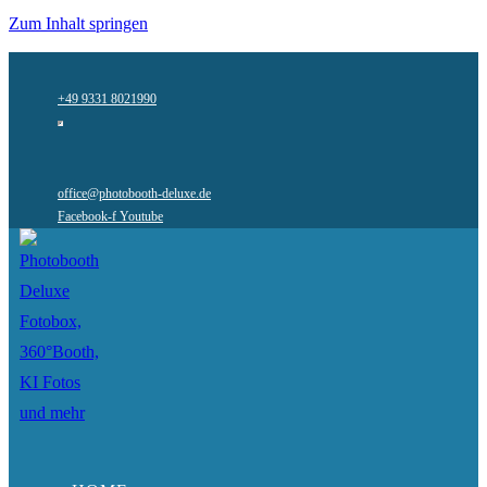
Zum Inhalt springen
+49 9331 8021990
office@photobooth-deluxe.de
Facebook-f
Youtube