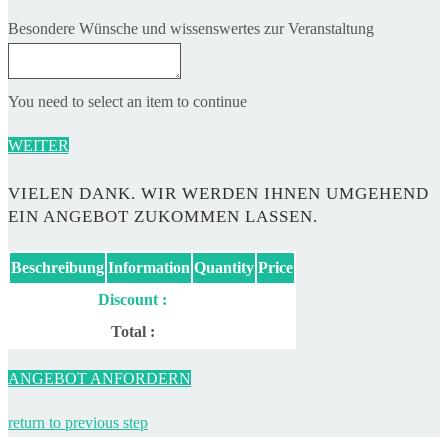
Besondere Wünsche und wissenswertes zur Veranstaltung
You need to select an item to continue
WEITER
VIELEN DANK. WIR WERDEN IHNEN UMGEHEND
EIN ANGEBOT ZUKOMMEN LASSEN.
Beschreibung
Information
Quantity
Price
Discount :
Total :
ANGEBOT ANFORDERN
return to previous step