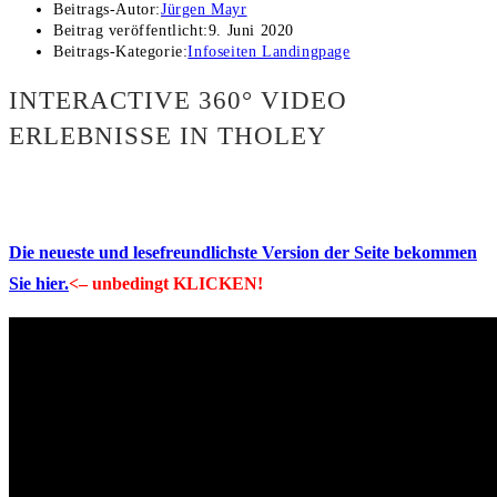
Beitrags-Autor:
Jürgen Mayr
Beitrag veröffentlicht:
9. Juni 2020
Beitrags-Kategorie:
Infoseiten Landingpage
INTERACTIVE 360° VIDEO
ERLEBNISSE IN THOLEY
Die neueste und lesefreundlichste Version der Seite bekommen
Sie hier.
<– unbedingt KLICKEN!