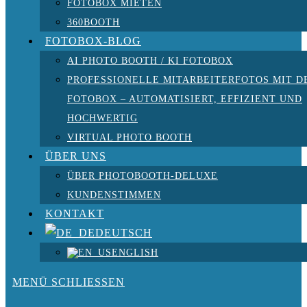
FOTOBOX MIETEN
360BOOTH
FOTOBOX-BLOG
AI PHOTO BOOTH / KI FOTOBOX
PROFESSIONELLE MITARBEITERFOTOS MIT D
FOTOBOX – AUTOMATISIERT, EFFIZIENT UND
HOCHWERTIG
VIRTUAL PHOTO BOOTH
ÜBER UNS
ÜBER PHOTOBOOTH-DELUXE
KUNDENSTIMMEN
KONTAKT
DEUTSCH
ENGLISH
MENÜ
SCHLIESSEN