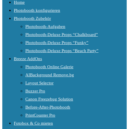
Home
Photobooth konfigurieren
Photobooth Zubehör
Photobooth-Aufgaben
Photobooth-Deluxe Props “Chalkboard”
Photobooth-Deluxe Props “Funky”
Photobooth-Deluxe Props “Beach Party”
Breeze AddOns
Photobooth Online Galerie
AIBackground Remove.bg
Layout Selector
Buzzer Pro
Canon Freezebug Solution
Before-After-Photobooth
PrintCounter Pro
Fotobox & Co mieten