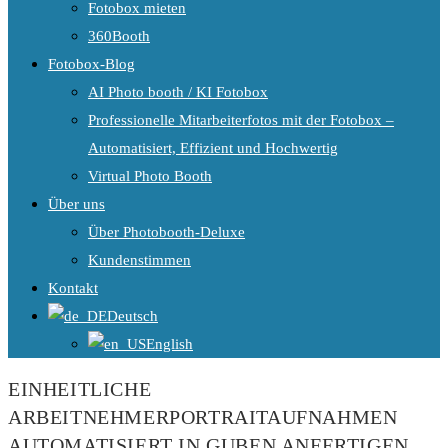
Fotobox mieten
360Booth
Fotobox-Blog
AI Photo booth / KI Fotobox
Professionelle Mitarbeiterfotos mit der Fotobox –
Automatisiert, Effizient und Hochwertig
Virtual Photo Booth
Über uns
Über Photobooth-Deluxe
Kundenstimmen
Kontakt
Deutsch
English
EINHEITLICHE
ARBEITNEHMERPORTRAITAUFNAHMEN
AUTOMATISIERT IN GUBEN ANFERTIGEN