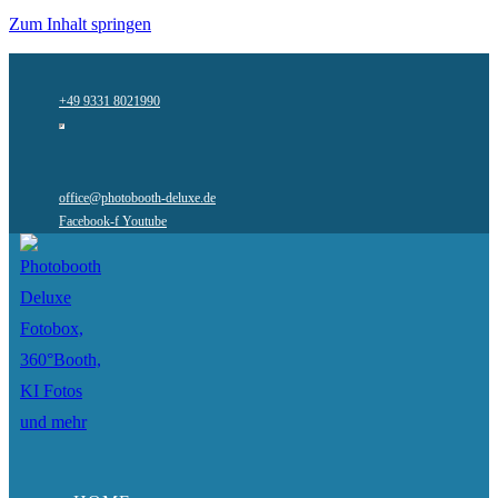
Zum Inhalt springen
+49 9331 8021990
office@photobooth-deluxe.de
Facebook-f
Youtube