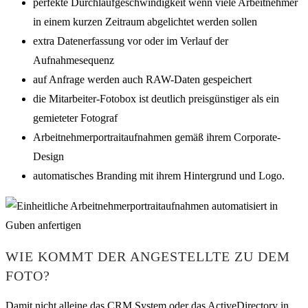
perfekte Durchlaufgeschwindigkeit wenn viele Arbeitnehmer
in einem kurzen Zeitraum abgelichtet werden sollen
extra Datenerfassung vor oder im Verlauf der
Aufnahmesequenz
auf Anfrage werden auch RAW-Daten gespeichert
die Mitarbeiter-Fotobox ist deutlich preisgünstiger als ein
gemieteter Fotograf
Arbeitnehmerportraitaufnahmen gemäß ihrem Corporate-
Design
automatisches Branding mit ihrem Hintergrund und Logo.
WIE KOMMT DER ANGESTELLTE ZU DEM
FOTO?
Damit nicht alleine das CRM System oder das ActiveDirectory in