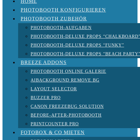
HOME
PHOTOBOOTH KONFIGURIEREN
PHOTOBOOTH ZUBEHÖR
PHOTOBOOTH-AUFGABEN
PHOTOBOOTH-DELUXE PROPS “CHALKBOARD
PHOTOBOOTH-DELUXE PROPS “FUNKY”
PHOTOBOOTH-DELUXE PROPS “BEACH PARTY
BREEZE ADDONS
PHOTOBOOTH ONLINE GALERIE
AIBACKGROUND REMOVE.BG
LAYOUT SELECTOR
BUZZER PRO
CANON FREEZEBUG SOLUTION
BEFORE-AFTER-PHOTOBOOTH
PRINTCOUNTER PRO
FOTOBOX & CO MIETEN