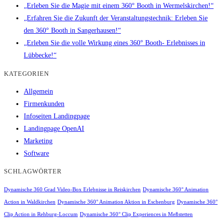
„Erleben Sie die Magie mit einem 360° Booth in Wermelskirchen!“
„Erfahren Sie die Zukunft der Veranstaltungstechnik: Erleben Sie
den 360° Booth in Sangerhausen!“
„Erleben Sie die volle Wirkung eines 360° Booth- Erlebnisses in
Lübbecke!“
KATEGORIEN
Allgemein
Firmenkunden
Infoseiten Landingpage
Landingpage OpenAI
Marketing
Software
SCHLAGWÖRTER
Dynamische 360 Grad Video-Box Erlebnisse in Reiskirchen
Dynamische 360° Animation
Action in Waldkirchen
Dynamische 360° Animation Aktion in Eschenburg
Dynamische 360°
Clip Action in Rehburg-Loccum
Dynamische 360° Clip Experiences in Meßstetten