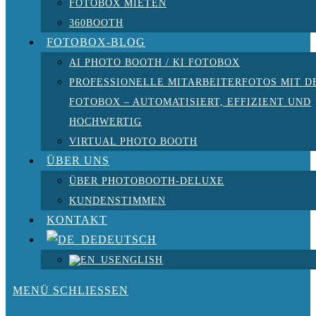
FOTOBOX MIETEN
360BOOTH
FOTOBOX-BLOG
AI PHOTO BOOTH / KI FOTOBOX
PROFESSIONELLE MITARBEITERFOTOS MIT D
FOTOBOX – AUTOMATISIERT, EFFIZIENT UND
HOCHWERTIG
VIRTUAL PHOTO BOOTH
ÜBER UNS
ÜBER PHOTOBOOTH-DELUXE
KUNDENSTIMMEN
KONTAKT
DEUTSCH
ENGLISH
MENÜ
SCHLIESSEN