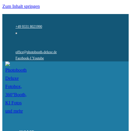
Zum Inhalt springen
+49 9331 8021990
office@photobooth-deluxe.de
Facebook-f
Youtube