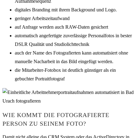
Aufnahmesequenz
digitales Branding mit ihrem Background und Logo.
geringer Arbeitszeitaufwand
auf Anfrage werden auch RAW-Daten gesichert
automatisch angefertigte zuverlässige Personalfotos in bester
DSLR Qualität und Studiolichttechnik
auch der Name des Fotografierten kann automatisiert ohne
manuelle Nacharbeit in das Bild eingefügt werden.
die Mitarbeiter-Fotobox ist deutlich günstiger als ein
gebuchter Portraitfotograf
WIE KOMMT DIE FOTOGRAFIERTE
PERSON ZU SEINEM FOTO?
Damit nicht alleine das CRM System oder das ActiveDirectory in