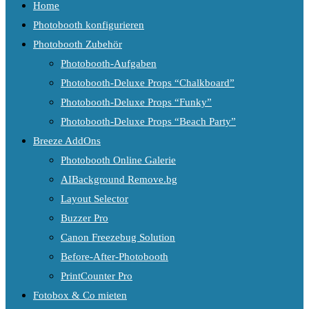
Home
Photobooth konfigurieren
Photobooth Zubehör
Photobooth-Aufgaben
Photobooth-Deluxe Props “Chalkboard”
Photobooth-Deluxe Props “Funky”
Photobooth-Deluxe Props “Beach Party”
Breeze AddOns
Photobooth Online Galerie
AIBackground Remove.bg
Layout Selector
Buzzer Pro
Canon Freezebug Solution
Before-After-Photobooth
PrintCounter Pro
Fotobox & Co mieten