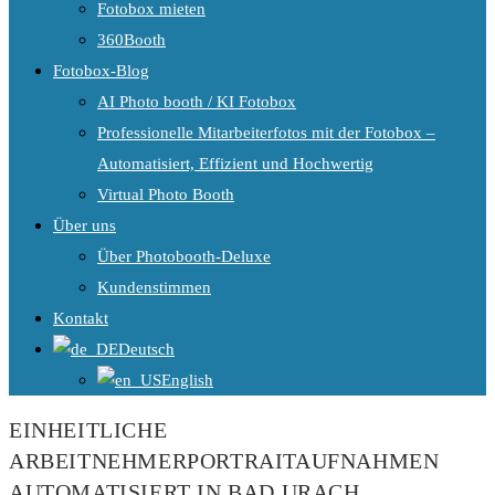
Fotobox mieten
360Booth
Fotobox-Blog
AI Photo booth / KI Fotobox
Professionelle Mitarbeiterfotos mit der Fotobox –
Automatisiert, Effizient und Hochwertig
Virtual Photo Booth
Über uns
Über Photobooth-Deluxe
Kundenstimmen
Kontakt
Deutsch
English
EINHEITLICHE
ARBEITNEHMERPORTRAITAUFNAHMEN
AUTOMATISIERT IN BAD URACH