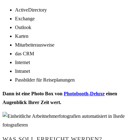
ActiveDirectory
Exchange
Outlook
Karten
Mitarbeiterausweise
das CRM
Internet
Intranet
Passbilder für Reiseplanungen
Dann ist eine Photo Box von
Photobooth-Deluxe
einen
Augenblick Ihrer Zeit wert.
WAS SOLL ERREICHT WERDEN?