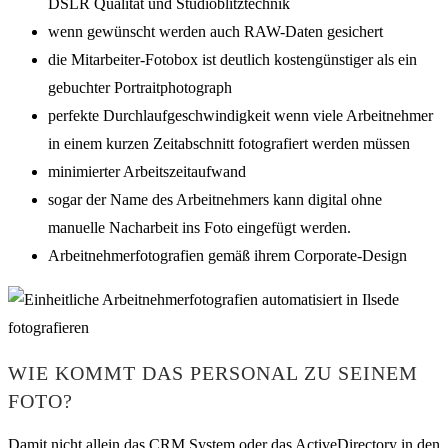
DSLR Qualität und Studioblitztechnik
wenn gewünscht werden auch RAW-Daten gesichert
die Mitarbeiter-Fotobox ist deutlich kostengünstiger als ein
gebuchter Portraitphotograph
perfekte Durchlaufgeschwindigkeit wenn viele Arbeitnehmer
in einem kurzen Zeitabschnitt fotografiert werden müssen
minimierter Arbeitszeitaufwand
sogar der Name des Arbeitnehmers kann digital ohne
manuelle Nacharbeit ins Foto eingefügt werden.
Arbeitnehmerfotografien gemäß ihrem Corporate-Design
WIE KOMMT DAS PERSONAL ZU SEINEM
FOTO?
Damit nicht allein das CRM System oder das ActiveDirectory in den