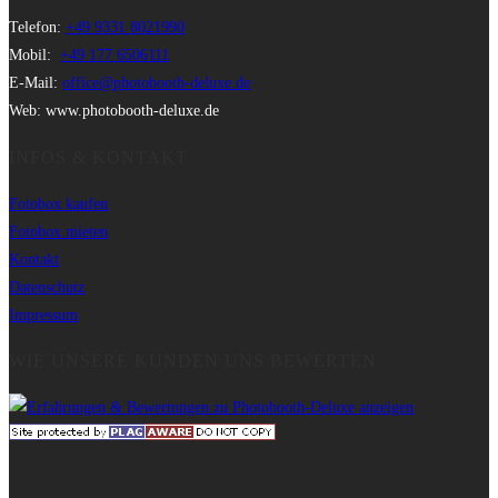
Telefon:
+49 9331 8021990
Mobil:
+49 177 6506111
E-Mail:
office@photobooth-deluxe.de
Web: www.photobooth-deluxe.de
INFOS & KONTAKT
Fotobox kaufen
Fotobox mieten
Kontakt
Datenschutz
Impressum
WIE UNSERE KUNDEN UNS BEWERTEN