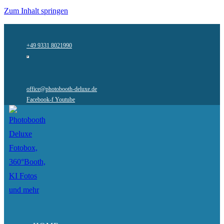
Zum Inhalt springen
+49 9331 8021990
office@photobooth-deluxe.de
Facebook-f
Youtube