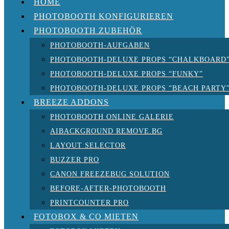
HOME
PHOTOBOOTH KONFIGURIEREN
PHOTOBOOTH ZUBEHÖR
PHOTOBOOTH-AUFGABEN
PHOTOBOOTH-DELUXE PROPS “CHALKBOARD
PHOTOBOOTH-DELUXE PROPS “FUNKY”
PHOTOBOOTH-DELUXE PROPS “BEACH PARTY
BREEZE ADDONS
PHOTOBOOTH ONLINE GALERIE
AIBACKGROUND REMOVE.BG
LAYOUT SELECTOR
BUZZER PRO
CANON FREEZEBUG SOLUTION
BEFORE-AFTER-PHOTOBOOTH
PRINTCOUNTER PRO
FOTOBOX & CO MIETEN