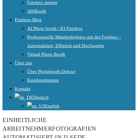
Fotobox mieten
360Booth
Fotobox-Blog
AI Photo booth / KI Fotobox
Professionelle Mitarbeiterfotos mit der Fotobox –
Automatisiert, Effizient und Hochwertig
Virtual Photo Booth
Über uns
Über Photobooth-Deluxe
Kundenstimmen
Kontakt
Deutsch
English
EINHEITLICHE
ARBEITNEHMERFOTOGRAFIEN
AUTOMATISIERT IN ILSEDE