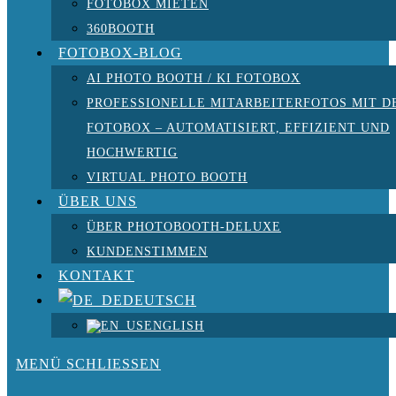
FOTOBOX MIETEN
360BOOTH
FOTOBOX-BLOG
AI PHOTO BOOTH / KI FOTOBOX
PROFESSIONELLE MITARBEITERFOTOS MIT D
FOTOBOX – AUTOMATISIERT, EFFIZIENT UND
HOCHWERTIG
VIRTUAL PHOTO BOOTH
ÜBER UNS
ÜBER PHOTOBOOTH-DELUXE
KUNDENSTIMMEN
KONTAKT
DEUTSCH
ENGLISH
MENÜ
SCHLIESSEN