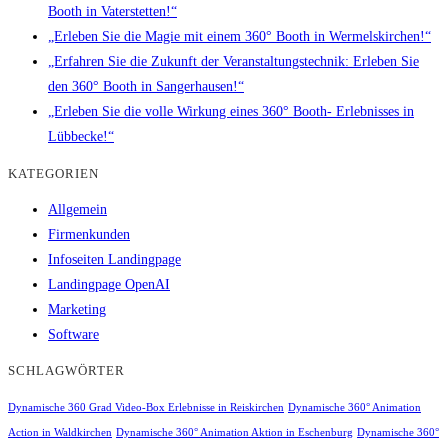
Booth in Vaterstetten!“
„Erleben Sie die Magie mit einem 360° Booth in Wermelskirchen!“
„Erfahren Sie die Zukunft der Veranstaltungstechnik: Erleben Sie
den 360° Booth in Sangerhausen!“
„Erleben Sie die volle Wirkung eines 360° Booth- Erlebnisses in
Lübbecke!“
KATEGORIEN
Allgemein
Firmenkunden
Infoseiten Landingpage
Landingpage OpenAI
Marketing
Software
SCHLAGWÖRTER
Dynamische 360 Grad Video-Box Erlebnisse in Reiskirchen
Dynamische 360° Animation
Action in Waldkirchen
Dynamische 360° Animation Aktion in Eschenburg
Dynamische 360°