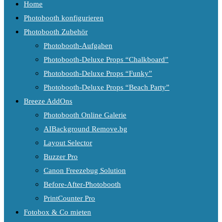
Home
Photobooth konfigurieren
Photobooth Zubehör
Photobooth-Aufgaben
Photobooth-Deluxe Props “Chalkboard”
Photobooth-Deluxe Props “Funky”
Photobooth-Deluxe Props “Beach Party”
Breeze AddOns
Photobooth Online Galerie
AIBackground Remove.bg
Layout Selector
Buzzer Pro
Canon Freezebug Solution
Before-After-Photobooth
PrintCounter Pro
Fotobox & Co mieten