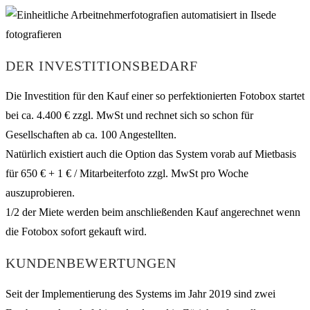
DER INVESTITIONSBEDARF
Die Investition für den Kauf einer so perfektionierten Fotobox startet
bei ca. 4.400 € zzgl. MwSt und rechnet sich so schon für
Gesellschaften ab ca. 100 Angestellten.
Natürlich existiert auch die Option das System vorab auf Mietbasis
für 650 € + 1 € / Mitarbeiterfoto zzgl. MwSt pro Woche
auszuprobieren.
1/2 der Miete werden beim anschließenden Kauf angerechnet wenn
die Fotobox sofort gekauft wird.
KUNDENBEWERTUNGEN
Seit der Implementierung des Systems im Jahr 2019 sind zwei