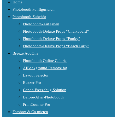
Home
Photobooth konfigurieren
Photobooth Zubehör
Photobooth-Aufgaben
Photobooth-Deluxe Props “Chalkboard”
Photobooth-Deluxe Props “Funky”
Photobooth-Deluxe Props “Beach Party”
Breeze AddOns
Photobooth Online Galerie
AIBackground Remove.bg
Layout Selector
Buzzer Pro
Canon Freezebug Solution
Before-After-Photobooth
PrintCounter Pro
Fotobox & Co mieten