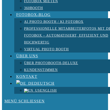
FOTOBOX MIETEN
360BOOTH
FOTOBOX-BLOG
AI PHOTO BOOTH / KI FOTOBOX
PROFESSIONELLE MITARBEITERFOTOS MIT D
FOTOBOX – AUTOMATISIERT, EFFIZIENT UND
HOCHWERTIG
VIRTUAL PHOTO BOOTH
ÜBER UNS
ÜBER PHOTOBOOTH-DELUXE
KUNDENSTIMMEN
KONTAKT
DEUTSCH
ENGLISH
MENÜ
SCHLIESSEN