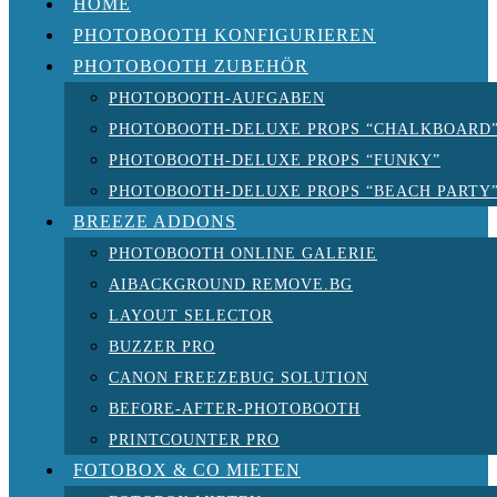
HOME
PHOTOBOOTH KONFIGURIEREN
PHOTOBOOTH ZUBEHÖR
PHOTOBOOTH-AUFGABEN
PHOTOBOOTH-DELUXE PROPS “CHALKBOARD
PHOTOBOOTH-DELUXE PROPS “FUNKY”
PHOTOBOOTH-DELUXE PROPS “BEACH PARTY
BREEZE ADDONS
PHOTOBOOTH ONLINE GALERIE
AIBACKGROUND REMOVE.BG
LAYOUT SELECTOR
BUZZER PRO
CANON FREEZEBUG SOLUTION
BEFORE-AFTER-PHOTOBOOTH
PRINTCOUNTER PRO
FOTOBOX & CO MIETEN