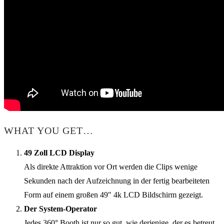
WHAT YOU GET…
49 Zoll LCD Display
Als direkte Attraktion vor Ort werden die Clips wenige
Sekunden nach der Aufzeichnung in der fertig bearbeiteten
Form auf einem großen 49″ 4k LCD Bildschirm gezeigt.
Der System-Operator
Jedes 360° Booth ist nur so gut, wie derjenige, der es betreut.