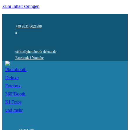
Zum Inhalt springen
+49 9331 8021990
office@photobooth-deluxe.de
Facebook-f
Youtube