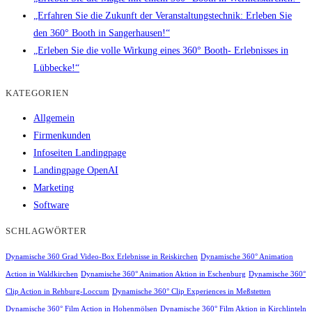
„Erfahren Sie die Zukunft der Veranstaltungstechnik: Erleben Sie
den 360° Booth in Sangerhausen!“
„Erleben Sie die volle Wirkung eines 360° Booth- Erlebnisses in
Lübbecke!“
KATEGORIEN
Allgemein
Firmenkunden
Infoseiten Landingpage
Landingpage OpenAI
Marketing
Software
SCHLAGWÖRTER
Dynamische 360 Grad Video-Box Erlebnisse in Reiskirchen
Dynamische 360° Animation
Action in Waldkirchen
Dynamische 360° Animation Aktion in Eschenburg
Dynamische 360°
Clip Action in Rehburg-Loccum
Dynamische 360° Clip Experiences in Meßstetten
Dynamische 360° Film Action in Hohenmölsen
Dynamische 360° Film Aktion in Kirchlinteln