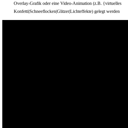
Overlay-Grafik oder eine Video-Animation (z.B. {virtuelles
Konfetti|Schneeflocken|Glitzer|Lichteffekte) gelegt werden