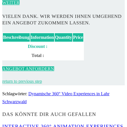
WEITER
VIELEN DANK. WIR WERDEN IHNEN UMGEHEND
EIN ANGEBOT ZUKOMMEN LASSEN.
Beschreibung
Information
Quantity
Price
Discount :
Total :
ANGEBOT ANFORDERN
return to previous step
Schlagwörter
:
Dynamische 360° Video Experiences in Lahr
Schwarzwald
DAS KÖNNTE DIR AUCH GEFALLEN
INTERACTIVE 360° ANIMATION EXPERIENCES