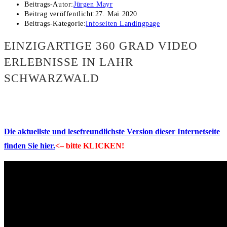
Beitrags-Autor:
Jürgen Mayr
Beitrag veröffentlicht:
27. Mai 2020
Beitrags-Kategorie:
Infoseiten Landingpage
EINZIGARTIGE 360 GRAD VIDEO
ERLEBNISSE IN LAHR
SCHWARZWALD
Die aktuellste und lesefreundlichste Version dieser Internetseite
finden Sie hier.
<– bitte KLICKEN!