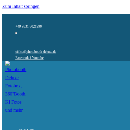
Zum Inhalt springen
+49 9331 8021990
office@photobooth-deluxe.de
Facebook-f
Youtube