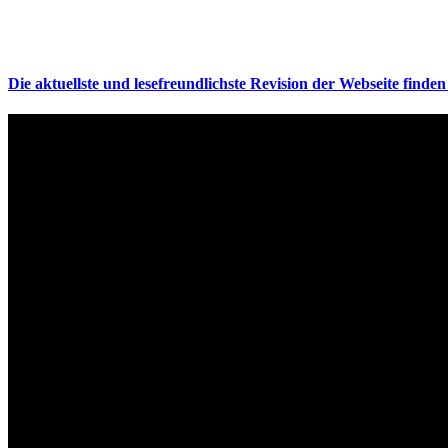
Die aktuellste und lesefreundlichste Revision der Webseite finden 