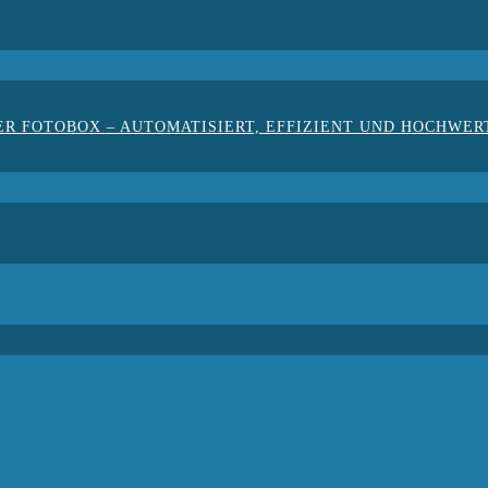
ER FOTOBOX – AUTOMATISIERT, EFFIZIENT UND HOCHWER