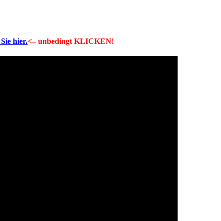
Sie hier.
<– unbedingt KLICKEN!