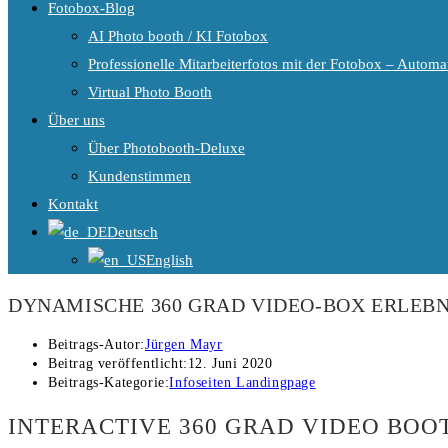
Fotobox-Blog
AI Photo booth / KI Fotobox
Professionelle Mitarbeiterfotos mit der Fotobox – Automat
Virtual Photo Booth
Über uns
Über Photobooth-Deluxe
Kundenstimmen
Kontakt
Deutsch
English
DYNAMISCHE 360 GRAD VIDEO-BOX ERLEBNI
Beitrags-Autor:
Jürgen Mayr
Beitrag veröffentlicht:
12. Juni 2020
Beitrags-Kategorie:
Infoseiten Landingpage
INTERACTIVE 360 GRAD VIDEO BOOT