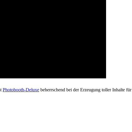
st
Photobooth-Deluxe
beherrschend bei der Erzeugung toller Inhalte fü