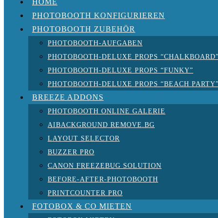
HOME
PHOTOBOOTH KONFIGURIEREN
PHOTOBOOTH ZUBEHÖR
PHOTOBOOTH-AUFGABEN
PHOTOBOOTH-DELUXE PROPS “CHALKBOARD
PHOTOBOOTH-DELUXE PROPS “FUNKY”
PHOTOBOOTH-DELUXE PROPS “BEACH PARTY
BREEZE ADDONS
PHOTOBOOTH ONLINE GALERIE
AIBACKGROUND REMOVE.BG
LAYOUT SELECTOR
BUZZER PRO
CANON FREEZEBUG SOLUTION
BEFORE-AFTER-PHOTOBOOTH
PRINTCOUNTER PRO
FOTOBOX & CO MIETEN