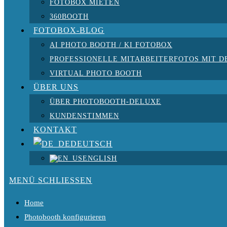
FOTOBOX MIETEN
360BOOTH
FOTOBOX-BLOG
AI PHOTO BOOTH / KI FOTOBOX
PROFESSIONELLE MITARBEITERFOTOS MIT D
VIRTUAL PHOTO BOOTH
ÜBER UNS
ÜBER PHOTOBOOTH-DELUXE
KUNDENSTIMMEN
KONTAKT
DEUTSCH
ENGLISH
MENÜ
SCHLIESSEN
Home
Photobooth konfigurieren