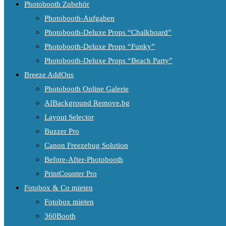
Photobooth Zubehör
Photobooth-Aufgaben
Photobooth-Deluxe Props “Chalkboard”
Photobooth-Deluxe Props “Funky”
Photobooth-Deluxe Props “Beach Party”
Breeze AddOns
Photobooth Online Galerie
AIBackground Remove.bg
Layout Selector
Buzzer Pro
Canon Freezebug Solution
Before-After-Photobooth
PrintCounter Pro
Fotobox & Co mieten
Fotobox mieten
360Booth