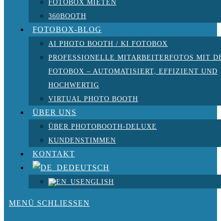
FOTOBOX MIETEN
360BOOTH
FOTOBOX-BLOG
AI PHOTO BOOTH / KI FOTOBOX
PROFESSIONELLE MITARBEITERFOTOS MIT D
FOTOBOX – AUTOMATISIERT, EFFIZIENT UND
HOCHWERTIG
VIRTUAL PHOTO BOOTH
ÜBER UNS
ÜBER PHOTOBOOTH-DELUXE
KUNDENSTIMMEN
KONTAKT
DEUTSCH
ENGLISH
MENÜ
SCHLIESSEN