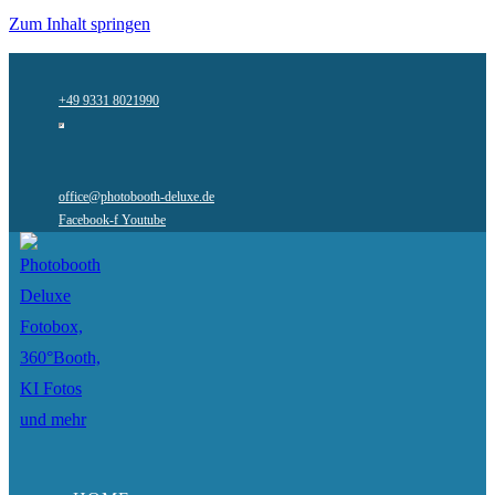
Zum Inhalt springen
+49 9331 8021990
office@photobooth-deluxe.de
Facebook-f
Youtube