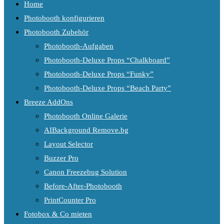
Home
Photobooth konfigurieren
Photobooth Zubehör
Photobooth-Aufgaben
Photobooth-Deluxe Props “Chalkboard”
Photobooth-Deluxe Props “Funky”
Photobooth-Deluxe Props “Beach Party”
Breeze AddOns
Photobooth Online Galerie
AIBackground Remove.bg
Layout Selector
Buzzer Pro
Canon Freezebug Solution
Before-After-Photobooth
PrintCounter Pro
Fotobox & Co mieten