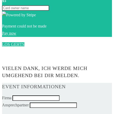
$5
Payment could not be made
Pay now
LOS GEHTS
0$
VIELEN DANK, ICH WERDE MICH
UMGEHEND BEI DIR MELDEN.
EVENT INFORMATIONEN
Firma
Ansprechpartner