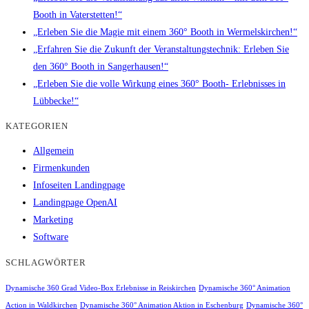
Booth in Vaterstetten!“
„Erleben Sie die Magie mit einem 360° Booth in Wermelskirchen!“
„Erfahren Sie die Zukunft der Veranstaltungstechnik: Erleben Sie
den 360° Booth in Sangerhausen!“
„Erleben Sie die volle Wirkung eines 360° Booth- Erlebnisses in
Lübbecke!“
KATEGORIEN
Allgemein
Firmenkunden
Infoseiten Landingpage
Landingpage OpenAI
Marketing
Software
SCHLAGWÖRTER
Dynamische 360 Grad Video-Box Erlebnisse in Reiskirchen
Dynamische 360° Animation
Action in Waldkirchen
Dynamische 360° Animation Aktion in Eschenburg
Dynamische 360°