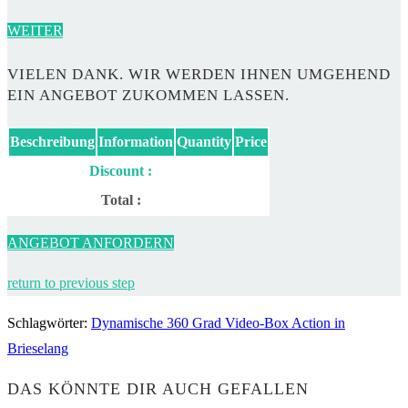
WEITER
VIELEN DANK. WIR WERDEN IHNEN UMGEHEND
EIN ANGEBOT ZUKOMMEN LASSEN.
Beschreibung
Information
Quantity
Price
Discount :
Total :
ANGEBOT ANFORDERN
return to previous step
Schlagwörter
:
Dynamische 360 Grad Video-Box Action in
Brieselang
DAS KÖNNTE DIR AUCH GEFALLEN