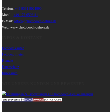
Telefon:
+49 9331 8021990
Mobil:
+49 177 6506111
E-Mail:
office@photobooth-deluxe.de
Web: www.photobooth-deluxe.de
INFOS & KONTAKT
Fotobox kaufen
Fotobox mieten
Kontakt
Datenschutz
Impressum
WIE UNSERE KUNDEN UNS BEWERTEN