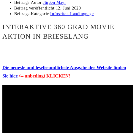
Beitrags-Autor:
Jürgen Mayr
Beitrag veröffentlicht:
12. Juni 2020
Beitrags-Kategorie:
Infoseiten Landingpage
INTERAKTIVE 360 GRAD MOVIE
AKTION IN BRIESELANG
Die neueste und lesefreundlichste Ausgabe der Website finden
Sie hier.
<– unbedingt KLICKEN!