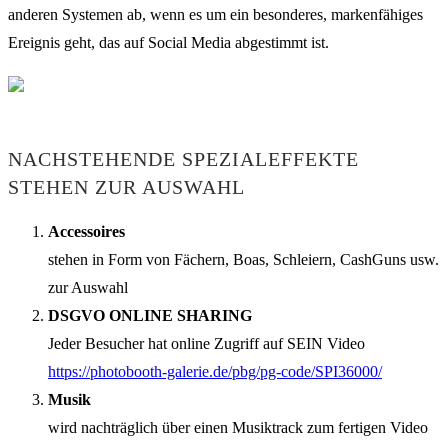
anderen Systemen ab, wenn es um ein besonderes, markenfähiges
Ereignis geht, das auf Social Media abgestimmt ist.
NACHSTEHENDE SPEZIALEFFEKTE
STEHEN ZUR AUSWAHL
Accessoires
stehen in Form von Fächern, Boas, Schleiern, CashGuns usw.
zur Auswahl
DSGVO ONLINE SHARING
Jeder Besucher hat online Zugriff auf SEIN Video
https://photobooth-galerie.de/pbg/pg-code/SPI36000/
Musik
wird nachträglich über einen Musiktrack zum fertigen Video