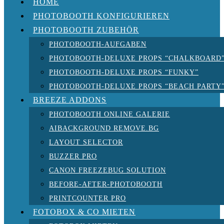
HOME
PHOTOBOOTH KONFIGURIEREN
PHOTOBOOTH ZUBEHÖR
PHOTOBOOTH-AUFGABEN
PHOTOBOOTH-DELUXE PROPS “CHALKBOARD
PHOTOBOOTH-DELUXE PROPS “FUNKY”
PHOTOBOOTH-DELUXE PROPS “BEACH PARTY
BREEZE ADDONS
PHOTOBOOTH ONLINE GALERIE
AIBACKGROUND REMOVE.BG
LAYOUT SELECTOR
BUZZER PRO
CANON FREEZEBUG SOLUTION
BEFORE-AFTER-PHOTOBOOTH
PRINTCOUNTER PRO
FOTOBOX & CO MIETEN