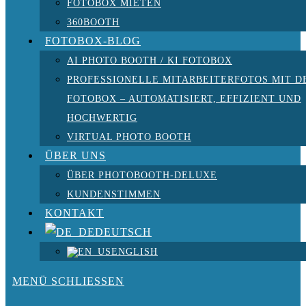
FOTOBOX MIETEN
360BOOTH
FOTOBOX-BLOG
AI PHOTO BOOTH / KI FOTOBOX
PROFESSIONELLE MITARBEITERFOTOS MIT D
FOTOBOX – AUTOMATISIERT, EFFIZIENT UND
HOCHWERTIG
VIRTUAL PHOTO BOOTH
ÜBER UNS
ÜBER PHOTOBOOTH-DELUXE
KUNDENSTIMMEN
KONTAKT
DEUTSCH
ENGLISH
MENÜ
SCHLIESSEN