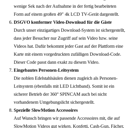
wenige Sek nach der Aufnahme in der fertig bearbeiteten
Form auf einem großen 49″ 4k LCD TV-Gerät dargestellt.
DSGVO konformer Video-Download für die Gäste
Durch unser einzigartiges Download-System ist sichergestellt,
dass jeder Besucher nur Zugriff auf sein Video bzw. seine
Videos hat. Dafür bekommt jeder Gast auf der Plattform eine
Karte mit einem vorgedruckten zufälligen Download-Code.
Dieser Code passt dann exakt zu diesem Video.
Eingebautes Personen-Leitsystem
Die noblen Edelstahlsäulen dienen zugleich als Personen-
Leitsystem (ebenfalls mit LED Lichtband). Somit ist ein
sicherer Betrieb der 360° SPINCAM auch bei nicht
vorhandenem Umgebungslicht sichergestellt.
Spezielle SlowMotion Accessoires
Auf Wunsch bringen wir passende Accessoires mit, die auf
SlowMotion Videos gut wirken. Konfetti, Cash-Gun, Fächer,