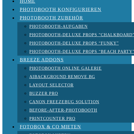
HOME
PHOTOBOOTH KONFIGURIEREN
PHOTOBOOTH ZUBEHÖR
PHOTOBOOTH-AUFGABEN
PHOTOBOOTH-DELUXE PROPS “CHALKBOARD
PHOTOBOOTH-DELUXE PROPS “FUNKY”
PHOTOBOOTH-DELUXE PROPS “BEACH PARTY
BREEZE ADDONS
PHOTOBOOTH ONLINE GALERIE
AIBACKGROUND REMOVE.BG
LAYOUT SELECTOR
BUZZER PRO
CANON FREEZEBUG SOLUTION
BEFORE-AFTER-PHOTOBOOTH
PRINTCOUNTER PRO
FOTOBOX & CO MIETEN