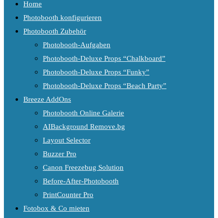
Home
Photobooth konfigurieren
Photobooth Zubehör
Photobooth-Aufgaben
Photobooth-Deluxe Props “Chalkboard”
Photobooth-Deluxe Props “Funky”
Photobooth-Deluxe Props “Beach Party”
Breeze AddOns
Photobooth Online Galerie
AIBackground Remove.bg
Layout Selector
Buzzer Pro
Canon Freezebug Solution
Before-After-Photobooth
PrintCounter Pro
Fotobox & Co mieten