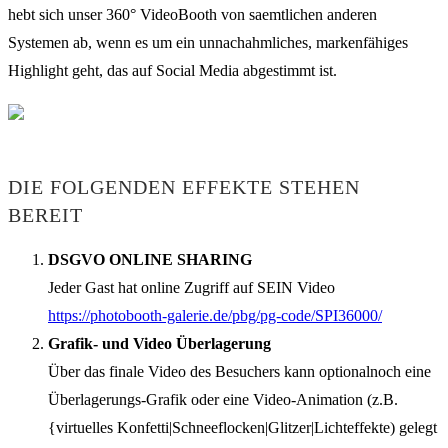
hebt sich unser 360° VideoBooth von saemtlichen anderen
Systemen ab, wenn es um ein unnachahmliches, markenfähiges
Highlight geht, das auf Social Media abgestimmt ist.
DIE FOLGENDEN EFFEKTE STEHEN
BEREIT
DSGVO ONLINE SHARING
Jeder Gast hat online Zugriff auf SEIN Video
https://photobooth-galerie.de/pbg/pg-code/SPI36000/
Grafik- und Video Überlagerung
Über das finale Video des Besuchers kann optionalnoch eine
Überlagerungs-Grafik oder eine Video-Animation (z.B.
{virtuelles Konfetti|Schneeflocken|Glitzer|Lichteffekte) gelegt