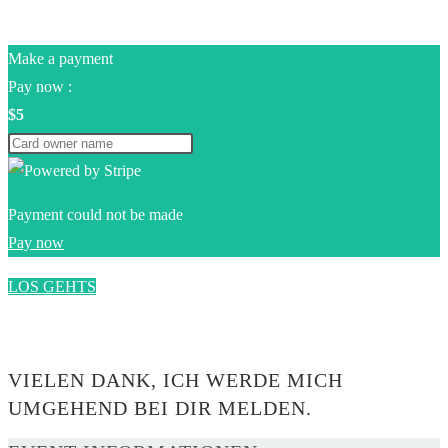
Make a payment
Pay now :
$5
Payment could not be made
Pay now
LOS GEHTS
0$
VIELEN DANK, ICH WERDE MICH
UMGEHEND BEI DIR MELDEN.