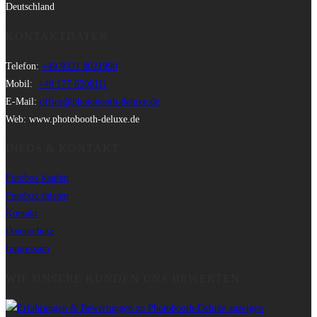
Deutschland
KONTAKTDATEN
Telefon:
+49 9331 8021990
Mobil:
+49 177 6506111
E-Mail:
office@photobooth-deluxe.de
Web: www.photobooth-deluxe.de
INFOS & KONTAKT
Fotobox kaufen
Fotobox mieten
Kontakt
Datenschutz
Impressum
WIE UNSERE KUNDEN UNS BEWERTEN