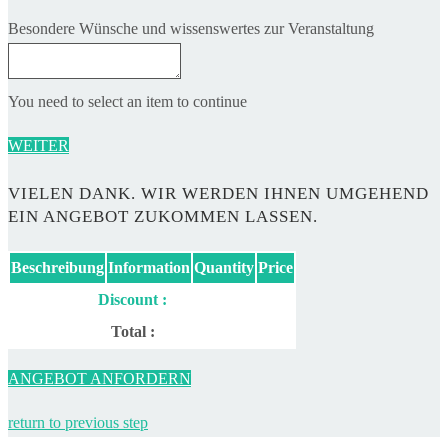
Besondere Wünsche und wissenswertes zur Veranstaltung
You need to select an item to continue
WEITER
VIELEN DANK. WIR WERDEN IHNEN UMGEHEND
EIN ANGEBOT ZUKOMMEN LASSEN.
Beschreibung
Information
Quantity
Price
Discount :
Total :
ANGEBOT ANFORDERN
return to previous step