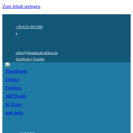
Zum Inhalt springen
+49 9331 8021990
office@photobooth-deluxe.de
Facebook-f
Youtube