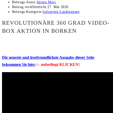
Beitrags-Autor:
Jürgen Mayr
Beitrag veröffentlicht:
27. Mai 2020
Beitrags-Kategorie:
Infoseiten Landingpage
REVOLUTIONÄRE 360 GRAD VIDEO-
BOX AKTION IN BORKEN
Die neueste und lesefreundlichste Ausgabe dieser Seite
bekommen Sie hier.
<– unbedingt KLICKEN!