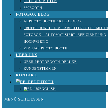
FOTOBOX MIETEN
360BOOTH
FOTOBOX-BLOG
AI PHOTO BOOTH / KI FOTOBOX
PROFESSIONELLE MITARBEITERFOTOS MIT D
FOTOBOX – AUTOMATISIERT, EFFIZIENT UND
HOCHWERTIG
VIRTUAL PHOTO BOOTH
ÜBER UNS
ÜBER PHOTOBOOTH-DELUXE
KUNDENSTIMMEN
KONTAKT
DEUTSCH
ENGLISH
MENÜ
SCHLIESSEN