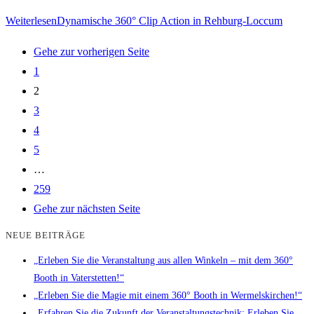
Weiterlesen
Dynamische 360° Clip Action in Rehburg-Loccum
Gehe zur vorherigen Seite
1
2
3
4
5
…
259
Gehe zur nächsten Seite
NEUE BEITRÄGE
„Erleben Sie die Veranstaltung aus allen Winkeln – mit dem 360°
Booth in Vaterstetten!“
„Erleben Sie die Magie mit einem 360° Booth in Wermelskirchen!“
„Erfahren Sie die Zukunft der Veranstaltungstechnik: Erleben Sie