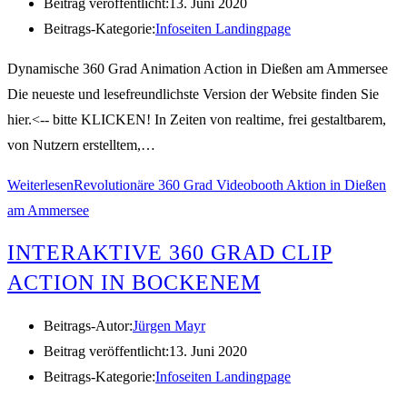
Beitrag veröffentlicht:
13. Juni 2020
Beitrags-Kategorie:
Infoseiten Landingpage
Dynamische 360 Grad Animation Action in Dießen am Ammersee
Die neueste und lesefreundlichste Version der Website finden Sie
hier.<-- bitte KLICKEN! In Zeiten von realtime, frei gestaltbarem,
von Nutzern erstelltem,…
Weiterlesen
Revolutionäre 360 Grad Videobooth Aktion in Dießen
am Ammersee
INTERAKTIVE 360 GRAD CLIP
ACTION IN BOCKENEM
Beitrags-Autor:
Jürgen Mayr
Beitrag veröffentlicht:
13. Juni 2020
Beitrags-Kategorie:
Infoseiten Landingpage