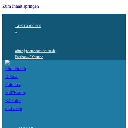
Zum Inhalt springen
+49 9331 8021990
office@photobooth-deluxe.de
Facebook-f
Youtube