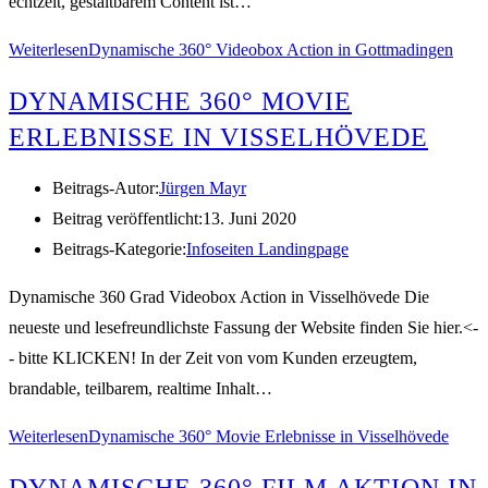
echtzeit, gestaltbarem Content ist…
Weiterlesen
Dynamische 360° Videobox Action in Gottmadingen
DYNAMISCHE 360° MOVIE
ERLEBNISSE IN VISSELHÖVEDE
Beitrags-Autor:
Jürgen Mayr
Beitrag veröffentlicht:
13. Juni 2020
Beitrags-Kategorie:
Infoseiten Landingpage
Dynamische 360 Grad Videobox Action in Visselhövede Die
neueste und lesefreundlichste Fassung der Website finden Sie hier.<-
- bitte KLICKEN! In der Zeit von vom Kunden erzeugtem,
brandable, teilbarem, realtime Inhalt…
Weiterlesen
Dynamische 360° Movie Erlebnisse in Visselhövede
DYNAMISCHE 360° FILM AKTION IN