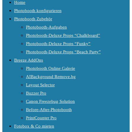
Home
Photobooth konfigurieren
Photobooth Zubehör
Photobooth-Aufgaben
Photobooth-Deluxe Props “Chalkboard”
Photobooth-Deluxe Props “Funky”
Photobooth-Deluxe Props “Beach Party”
Breeze AddOns
Photobooth Online Galerie
AIBackground Remove.bg
Layout Selector
Buzzer Pro
Canon Freezebug Solution
Before-After-Photobooth
PrintCounter Pro
Fotobox & Co mieten