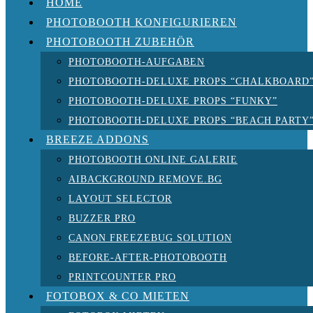
HOME
PHOTOBOOTH KONFIGURIEREN
PHOTOBOOTH ZUBEHÖR
PHOTOBOOTH-AUFGABEN
PHOTOBOOTH-DELUXE PROPS “CHALKBOARD
PHOTOBOOTH-DELUXE PROPS “FUNKY”
PHOTOBOOTH-DELUXE PROPS “BEACH PARTY
BREEZE ADDONS
PHOTOBOOTH ONLINE GALERIE
AIBACKGROUND REMOVE.BG
LAYOUT SELECTOR
BUZZER PRO
CANON FREEZEBUG SOLUTION
BEFORE-AFTER-PHOTOBOOTH
PRINTCOUNTER PRO
FOTOBOX & CO MIETEN