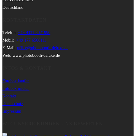
Deutschland
KONTAKTDATEN
Telefon:
+49 9331 8021990
Mobil:
+49 177 6506111
E-Mail:
office@photobooth-deluxe.de
Web: www.photobooth-deluxe.de
INFOS & KONTAKT
Fotobox kaufen
Fotobox mieten
Kontakt
Datenschutz
Impressum
WIE UNSERE KUNDEN UNS BEWERTEN