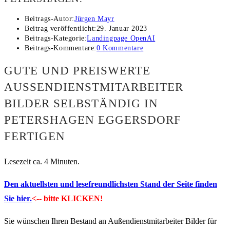
Beitrags-Autor:
Jürgen Mayr
Beitrag veröffentlicht:
29. Januar 2023
Beitrags-Kategorie:
Landingpage OpenAI
Beitrags-Kommentare:
0 Kommentare
GUTE UND PREISWERTE
AUSSENDIENSTMITARBEITER B
ILDER SELBSTÄNDIG IN P
ETERSHAGEN EGGERSDORF F
ERTIGEN
Lesezeit ca. 4 Minuten.
Den aktuellsten und lesefreundlichsten Stand der Seite finden
Sie hier.
<-- bitte KLICKEN!
Sie wünschen Ihren Bestand an Außendienstmitarbeiter Bilder für