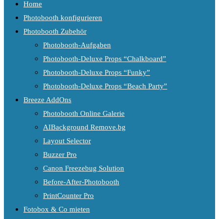
Home
Photobooth konfigurieren
Photobooth Zubehör
Photobooth-Aufgaben
Photobooth-Deluxe Props “Chalkboard”
Photobooth-Deluxe Props “Funky”
Photobooth-Deluxe Props “Beach Party”
Breeze AddOns
Photobooth Online Galerie
AIBackground Remove.bg
Layout Selector
Buzzer Pro
Canon Freezebug Solution
Before-After-Photobooth
PrintCounter Pro
Fotobox & Co mieten