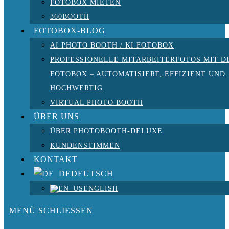
FOTOBOX MIETEN
360BOOTH
FOTOBOX-BLOG
AI PHOTO BOOTH / KI FOTOBOX
PROFESSIONELLE MITARBEITERFOTOS MIT D
FOTOBOX – AUTOMATISIERT, EFFIZIENT UND
HOCHWERTIG
VIRTUAL PHOTO BOOTH
ÜBER UNS
ÜBER PHOTOBOOTH-DELUXE
KUNDENSTIMMEN
KONTAKT
DEUTSCH
ENGLISH
MENÜ
SCHLIESSEN