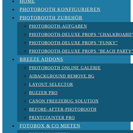
HOME
PHOTOBOOTH KONFIGURIEREN
PHOTOBOOTH ZUBEHÖR
PHOTOBOOTH-AUFGABEN
PHOTOBOOTH-DELUXE PROPS “CHALKBOARD
PHOTOBOOTH-DELUXE PROPS “FUNKY”
PHOTOBOOTH-DELUXE PROPS “BEACH PARTY
BREEZE ADDONS
PHOTOBOOTH ONLINE GALERIE
AIBACKGROUND REMOVE.BG
LAYOUT SELECTOR
BUZZER PRO
CANON FREEZEBUG SOLUTION
BEFORE-AFTER-PHOTOBOOTH
PRINTCOUNTER PRO
FOTOBOX & CO MIETEN