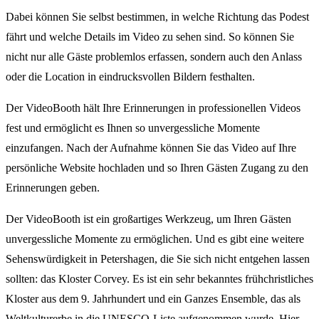
Dabei können Sie selbst bestimmen, in welche Richtung das Podest
fährt und welche Details im Video zu sehen sind. So können Sie
nicht nur alle Gäste problemlos erfassen, sondern auch den Anlass
oder die Location in eindrucksvollen Bildern festhalten.
Der VideoBooth hält Ihre Erinnerungen in professionellen Videos
fest und ermöglicht es Ihnen so unvergessliche Momente
einzufangen. Nach der Aufnahme können Sie das Video auf Ihre
persönliche Website hochladen und so Ihren Gästen Zugang zu den
Erinnerungen geben.
Der VideoBooth ist ein großartiges Werkzeug, um Ihren Gästen
unvergessliche Momente zu ermöglichen. Und es gibt eine weitere
Sehenswürdigkeit in Petershagen, die Sie sich nicht entgehen lassen
sollten: das Kloster Corvey. Es ist ein sehr bekanntes frühchristliches
Kloster aus dem 9. Jahrhundert und ein Ganzes Ensemble, das als
Weltkulturerbe in die UNESCO-Liste aufgenommen wurde. Hier