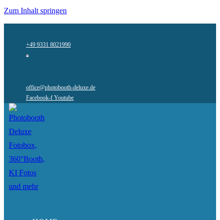
Zum Inhalt springen
+49 9331 8021990
office@photobooth-deluxe.de
Facebook-f
Youtube